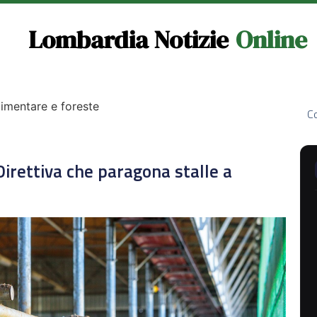
Lombardia Notizie
Online
limentare e foreste
Co
irettiva che paragona stalle a