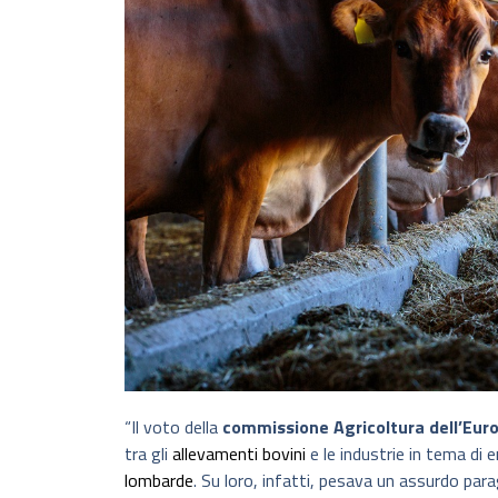
“Il voto della
commissione Agricoltura dell’Eur
tra gli
allevamenti bovini
e le industrie in tema di 
lombarde
. Su loro, infatti, pesava un assurdo par