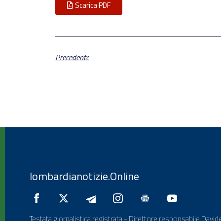
Scarica PDF
Precedente
lombardianotizie.Online
Testata giornalistica registrata - Direttore responsabile Davide