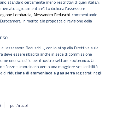
no standard certamente meno restrittivi di quelli italiani.
o mercato agroalimentare”. Lo dichiara l’assessore
egione Lombardia
,
Alessandro Beduschi
, commentando
’Eurocamera, in merito alla proposta di revisione della
enso
 l’assessore Beduschi -, con lo stop alla Direttiva sulle
ora deve essere ribadita anche in sede di commissione
ome uno schiaffo per il nostro settore zootecnico. Un
no sforzo straordinario verso una maggiore sostenibilità
e di
riduzione di ammoniaca e gas serra
registrati negli
8
Tipo: Articoli