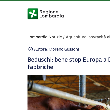
Lombardia Notizie
/ Agricoltura, sovranità a
Autore:
Moreno Gussoni
Beduschi: bene stop Europa a D
fabbriche