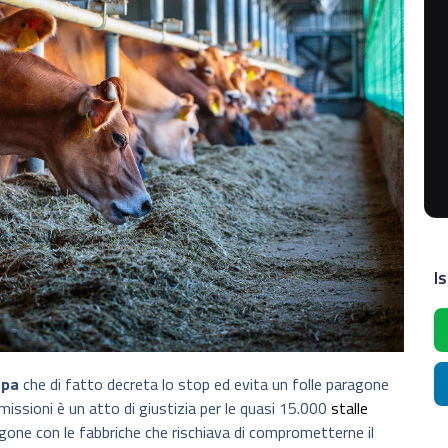
Is
opa
che di fatto decreta lo stop ed evita un folle paragone
emissioni è un atto di giustizia per le quasi 15.000
stalle
agone con le fabbriche che rischiava di comprometterne il