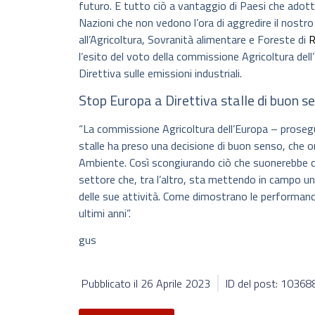
futuro. E tutto ciò a vantaggio di Paesi che adotta
Nazioni che non vedono l’ora di aggredire il nostr
all’Agricoltura, Sovranità alimentare e Foreste di
R
l’esito del voto della commissione Agricoltura dell
Direttiva sulle emissioni industriali.
Stop Europa a Direttiva stalle di buon s
“La commissione Agricoltura dell’Europa – prosegue
stalle ha preso una decisione di buon senso, che 
Ambiente. Così scongiurando ciò che suonerebbe c
settore che, tra l’altro, sta mettendo in campo u
delle sue attività. Come dimostrano le performanc
ultimi anni”.
gus
Pubblicato il
26 Aprile 2023
ID del post: 10368