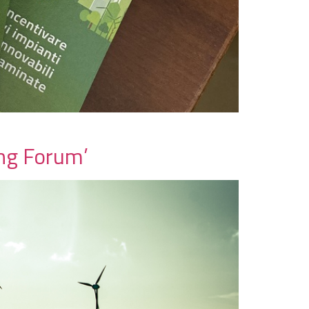
ing Forum’