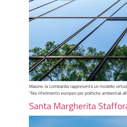
Maione: la Lombardia rappresenta un modello virtu
“Noi riferimento europeo per politiche ambientali al
Santa Margherita Staffora