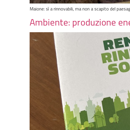
Maione: sì a rinnovabili, ma non a scapito del paesa
Ambiente: produzione ener