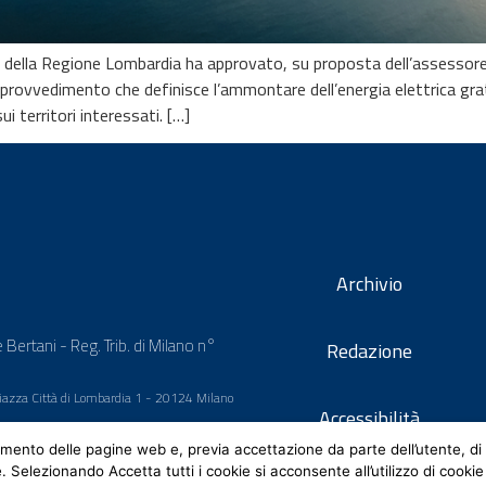
a della Regione Lombardia ha approvato, su proposta dell’assessore 
 provvedimento che definisce l’ammontare dell’energia elettrica gra
i territori interessati. […]
Archivio
 Bertani - Reg. Trib. di Milano n°
Redazione
 Piazza Città di Lombardia 1 - 20124 Milano
Accessibilità
mento delle pagine web e, previa accettazione da parte dell’utente, di 
e. Selezionando Accetta tutti i cookie si acconsente all’utilizzo di cookie