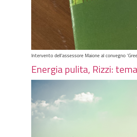
Intervento dell’assessore Maione al convegno ‘Gre
Energia pulita, Rizzi: te