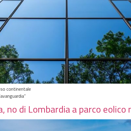
oso continentale
l’avanguardia”
, no di Lombardia a parco eolico