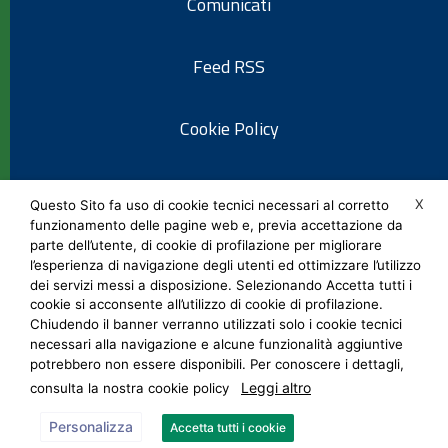
Comunicati
Feed RSS
Cookie Policy
Informativa privacy
X
Questo Sito fa uso di cookie tecnici necessari al corretto
funzionamento delle pagine web e, previa accettazione da
parte dell’utente, di cookie di profilazione per migliorare
Note legali
l’esperienza di navigazione degli utenti ed ottimizzare l’utilizzo
dei servizi messi a disposizione. Selezionando Accetta tutti i
cookie si acconsente all’utilizzo di cookie di profilazione.
Social Media Policy
Chiudendo il banner verranno utilizzati solo i cookie tecnici
necessari alla navigazione e alcune funzionalità aggiuntive
potrebbero non essere disponibili. Per conoscere i dettagli,
Leggi altro
consulta la nostra cookie policy
Personalizza
Accetta tutti i cookie