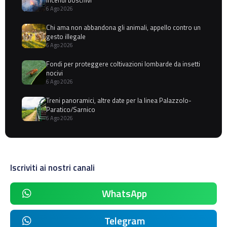
6 Ago 2026
Chi ama non abbandona gli animali, appello contro un
gesto illegale
6 Ago 2026
Fondi per proteggere coltivazioni lombarde da insetti
nocivi
6 Ago 2026
Treni panoramici, altre date per la linea Palazzolo-
Paratico/Sarnico
6 Ago 2026
Iscriviti ai nostri canali
WhatsApp
Telegram