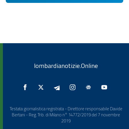
lombardianotizie.Online
Testata giornalistica registrata - Direttore responsabile Davide
Bertani - Reg. Trib. di Milano n° 14772/2019 del 7 novembre
2019