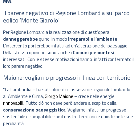
MW
.
Il parere negativo di Regione Lombardia sul parco
eolico ‘Monte Giarolo’
Per Regione Lombardia la realizzazione di quest’opera
danneggerebbe
quindi in modo
irreparabile
l’ambiente.
L’intervento porterebbe infatti ad un’alterazione del paesaggio.
Della stessa opinione sono anche i
Comuni piemontesi
interessati. Con le stesse motivazioni hanno infatti confermato il
loro parere negativo.
Maione: vogliamo progresso in linea con territorio
“La Lombardia – ha sottolineato l’assessore regionale lombardo
all’Ambiente e Clima,
Giorgio Maione
– crede nelle energie
rinnovabili.
Tutto ciò non deve però andare a scapito della
conservazione paesaggistica
. Vogliamo infatti un progresso
sostenibile e compatibile con il nostro territorio e quindi con le sue
peculiarità”