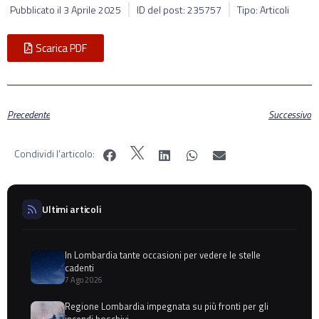
Pubblicato il
3 Aprile 2025
ID del post: 235757
Tipo: Articoli
Scarica PDF
Precedente
Successivo
Condividi l'articolo:
Ultimi articoli
In Lombardia tante occasioni per vedere le stelle
cadenti
7 Ago 2026
Regione Lombardia impegnata su più fronti per gli
incendi boschivi