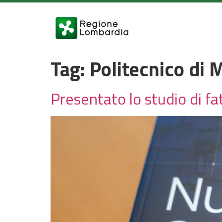
Tag:
Politecnico di 
Presentato lo studio di fa