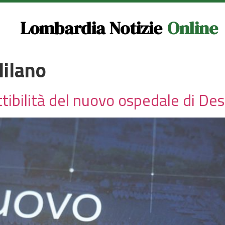
Lombardia Notizie
Online
Milano
ttibilità del nuovo ospedale di D