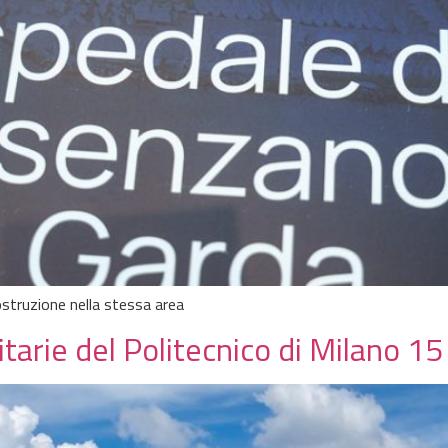
ostruzione nella stessa area
itarie del Politecnico di Milano 15