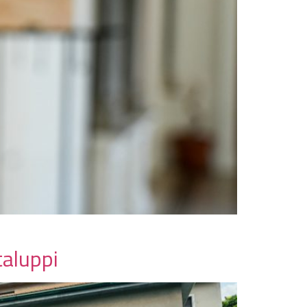
taluppi