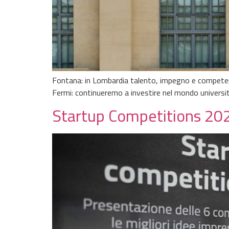
Fontana: in Lombardia talento, impegno e competen
Fermi: continueremo a investire nel mondo universita
Startup Competitions 202