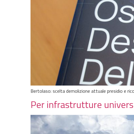
Bertolaso: scelta demolizione attuale presidio e ric
Per infrastrutture univers