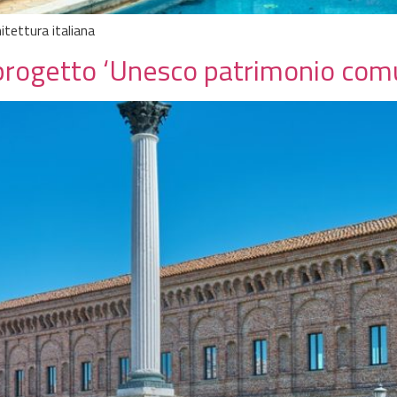
hitettura italiana
l progetto ‘Unesco patrimonio com