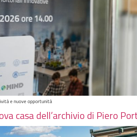
tività e nuove opportunità
ova casa dell’archivio di Piero Por