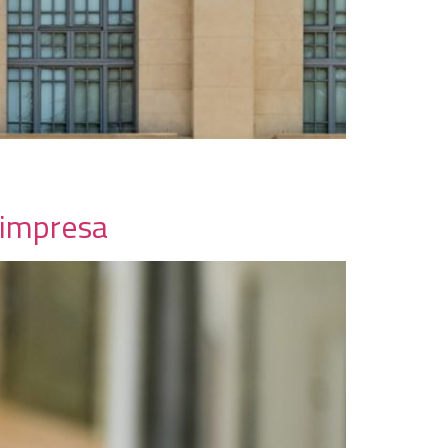
 impresa