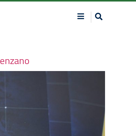
esenzano