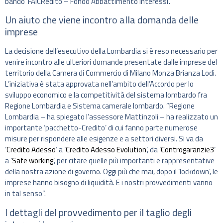
bando ‘FAICRedito – Fondo Abbattimento Interessi’.
Un aiuto che viene incontro alla domanda delle
imprese
La decisione dell’esecutivo della Lombardia si è reso necessario per
venire incontro alle ulteriori domande presentate dalle imprese del
territorio della Camera di Commercio di Milano Monza Brianza Lodi.
L’iniziativa è stata approvata nell’ambito dell’Accordo per lo
sviluppo economico e la competitività del sistema lombardo fra
Regione Lombardia e Sistema camerale lombardo. “Regione
Lombardia – ha spiegato l’assessore Mattinzoli – ha realizzato un
importante ‘pacchetto-Credito’ di cui fanno parte numerose
misure per rispondere alle esigenze e a settori diversi. Si va da
‘
Credito Adesso
‘ a ‘
Credito Adesso Evolution
‘, da ‘
Controgaranzie3
‘
a ‘
Safe working
‘, per citare quelle più importanti e rappresentative
della nostra azione di governo. Oggi più che mai, dopo il ‘lockdown’, le
imprese hanno bisogno di liquidità. E i nostri provvedimenti vanno
in tal senso”.
I dettagli del provvedimento per il taglio degli