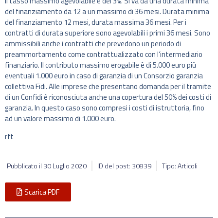
Il tasso massimo agevolabile è del 3%. Si va da una durata minima
del finanziamento da 12 a un massimo di 36 mesi. Durata minima
del finanziamento 12 mesi, durata massima 36 mesi. Per i
contratti di durata superiore sono agevolabili i primi 36 mesi. Sono
ammissibili anche i contratti che prevedono un periodo di
preammortamento come contrattualizzato con l’intermediario
finanziario. Il contributo massimo erogabile è di 5.000 euro più
eventuali 1.000 euro in caso di garanzia di un Consorzio garanzia
collettiva Fidi. Alle imprese che presentano domanda per il tramite
di un Confidi è riconosciuta anche una copertura del 50% dei costi di
garanzia. In questo caso sono compresi i costi di istruttoria, fino
ad un valore massimo di 1.000 euro.
rft
Pubblicato il
30 Luglio 2020
ID del post: 30839
Tipo: Articoli
Scarica PDF