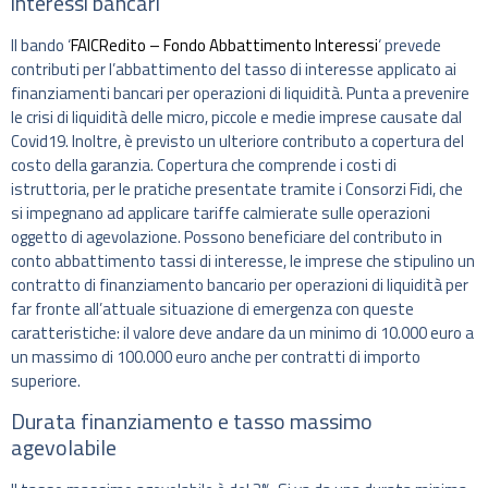
interessi bancari
Il bando ‘
FAICRedito – Fondo Abbattimento Interessi
‘ prevede
contributi per l’abbattimento del tasso di interesse applicato ai
finanziamenti bancari per operazioni di liquidità. Punta a prevenire
le crisi di liquidità delle micro, piccole e medie imprese causate dal
Covid19. Inoltre, è previsto un ulteriore contributo a copertura del
costo della garanzia. Copertura che comprende i costi di
istruttoria, per le pratiche presentate tramite i Consorzi Fidi, che
si impegnano ad applicare tariffe calmierate sulle operazioni
oggetto di agevolazione. Possono beneficiare del contributo in
conto abbattimento tassi di interesse, le imprese che stipulino un
contratto di finanziamento bancario per operazioni di liquidità per
far fronte all’attuale situazione di emergenza con queste
caratteristiche: il valore deve andare da un minimo di 10.000 euro a
un massimo di 100.000 euro anche per contratti di importo
superiore.
Durata finanziamento e tasso massimo
agevolabile