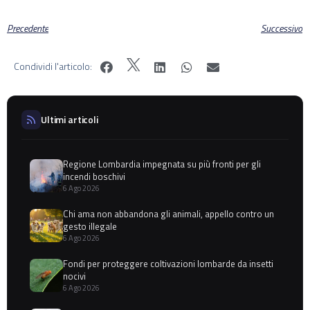
Precedente
Successivo
Condividi l'articolo:
Ultimi articoli
Regione Lombardia impegnata su più fronti per gli
incendi boschivi
6 Ago 2026
Chi ama non abbandona gli animali, appello contro un
gesto illegale
6 Ago 2026
Fondi per proteggere coltivazioni lombarde da insetti
nocivi
6 Ago 2026