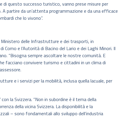
te di questo successo turistico, vanno prese misure per
io. A partire da un’attenta programmazione e da una efficace
ombardi che lo vivono”.
il Ministero delle Infrastrutture e dei trasporti, in
i Como e l’Autorità di Bacino del Lario e dei Laghi Minori. Il
lariano. “Bisogna sempre ascoltare le nostre comunità. E
e facciano convivere turismo e cittadini in un clima di
’assessore.
ture e i servizi per la mobilità, inclusa quella lacuale, per
 con la Svizzera. “Non in subordine è il tema della
renza della vicina Svizzera. La disponibilità e la
zali – sono fondamentali allo sviluppo dell’industria