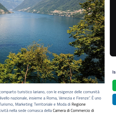
Is
 comparto turistico lariano, con le esigenze delle comunità
 a livello nazionale, insieme a Roma, Venezia e Firenze”. È uno
Turismo, Marketing Territoriale e Moda di
Regione
tività nella sede comasca della
Camera di Commercio di