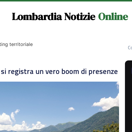
Lombardia Notizie
Online
ng territoriale
Co
si registra un vero boom di presenze