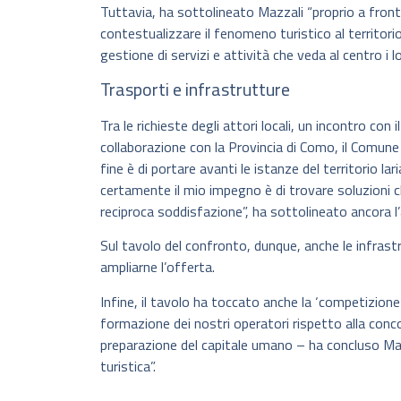
Tuttavia, ha sottolineato Mazzali “proprio a fron
contestualizzare il fenomeno turistico al territor
gestione di servizi e attività che veda al centro i l
Trasporti e infrastrutture
Tra le richieste degli attori locali, un incontro con 
collaborazione con la Provincia di Como, il Comune d
fine è di portare avanti le istanze del territorio 
certamente il mio impegno è di trovare soluzioni ch
reciproca soddisfazione”, ha sottolineato ancora l
Sul tavolo del confronto, dunque, anche le infrastrut
ampliarne l’offerta.
Infine, il tavolo ha toccato anche la ‘competizione’
formazione dei nostri operatori rispetto alla concor
preparazione del capitale umano – ha concluso Maz
turistica”.