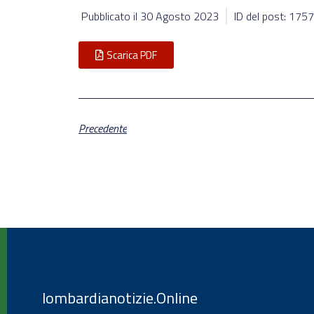
Pubblicato il
30 Agosto 2023
ID del post: 175
Scarica PDF
Precedente
lombardianotizie.Online