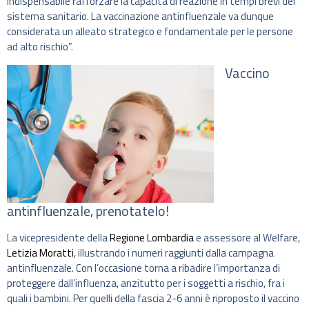
indispensabile rafforzare la capacità di reazione in tempi brevi del
sistema sanitario. La vaccinazione antinfluenzale va dunque
considerata un alleato strategico e fondamentale per le persone
ad alto rischio”.
Vaccino
antinfluenzale, prenotatelo!
La vicepresidente della
Regione Lombardia
e assessore al Welfare,
Letizia Moratti
, illustrando i numeri raggiunti dalla campagna
antinfluenzale. Con l’occasione torna a ribadire l’importanza di
proteggere dall’influenza, anzitutto per i soggetti a rischio, fra i
quali i bambini. Per quelli della fascia 2-6 anni è riproposto il vaccino