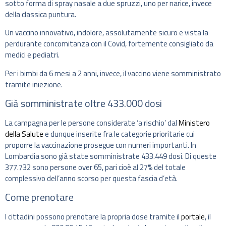
sotto forma di spray nasale a due spruzzi, uno per narice, invece
della classica puntura.
Un vaccino innovativo, indolore, assolutamente sicuro e vista la
perdurante concomitanza con il Covid, fortemente consigliato da
medici e pediatri.
Per i bimbi da 6 mesi a 2 anni, invece, il vaccino viene somministrato
tramite iniezione.
Già somministrate oltre 433.000 dosi
La campagna per le persone considerate ‘a rischio’ dal
Ministero
della Salute
e dunque inserite fra le categorie prioritarie cui
proporre la vaccinazione prosegue con numeri importanti. In
Lombardia sono già state somministrate 433.449 dosi. Di queste
377.732 sono persone over 65, pari cioè al 27% del totale
complessivo dell’anno scorso per questa fascia d’età.
Come prenotare
I cittadini possono prenotare la propria dose tramite il
portale
, il