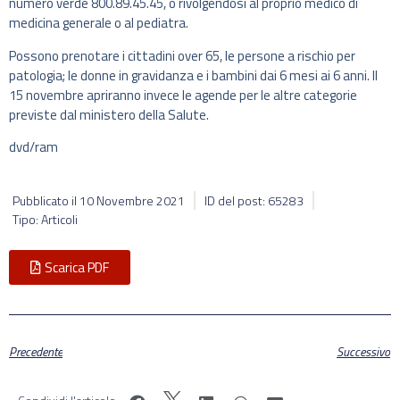
numero verde 800.89.45.45, o rivolgendosi al proprio medico di
medicina generale o al pediatra.
Possono prenotare i cittadini over 65, le persone a rischio per
patologia; le donne in gravidanza e i bambini dai 6 mesi ai 6 anni. Il
15 novembre apriranno invece le agende per le altre categorie
previste dal ministero della Salute.
dvd/ram
Pubblicato il
10 Novembre 2021
ID del post: 65283
Tipo: Articoli
Scarica PDF
Precedente
Successivo