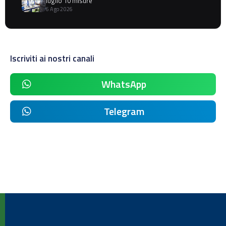
luglio 10 misure
6 Ago 2026
Iscriviti ai nostri canali
WhatsApp
Telegram