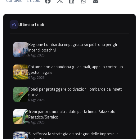
Condividi l'articolo:
Ultimi articoli
Regione Lombardia impegnata su più fronti per gli
incendi boschivi
6 Ago 2026
Chi ama non abbandona gli animali, appello contro un
gesto illegale
6 Ago 2026
Fondi per proteggere coltivazioni lombarde da insetti
nocivi
6 Ago 2026
Treni panoramici, altre date per la linea Palazzolo-
Paratico/Sarnico
6 Ago 2026
Si rafforza la strategia a sostegno delle imprese: a