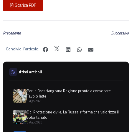
Scarica PDF
Precedente
Successivo
Condividi l'articolo:
Ultimi articoli
Per la Bresciangrana Regione pronta a convocare
Tavolo latte
5 Ago 2026
Ddl Protezione civile, La Russa: riforma che valorizza il
volontariato
5 Ago 2026