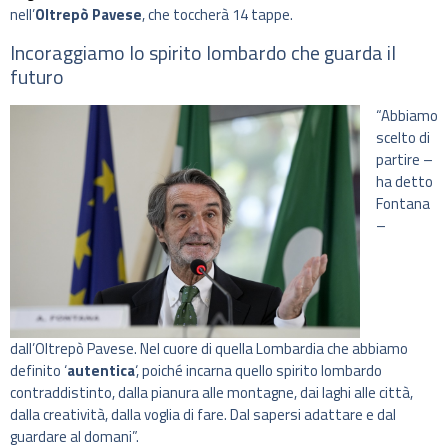
nell’
Oltrepò Pavese
, che toccherà 14 tappe.
Incoraggiamo lo spirito lombardo che guarda il
futuro
“Abbiamo
scelto di
partire –
ha detto
Fontana
–
dall’Oltrepò Pavese. Nel cuore di quella Lombardia che abbiamo
definito ‘
autentica
‘, poiché incarna quello spirito lombardo
contraddistinto, dalla pianura alle montagne, dai laghi alle città,
dalla creatività, dalla voglia di fare. Dal sapersi adattare e dal
guardare al domani”.