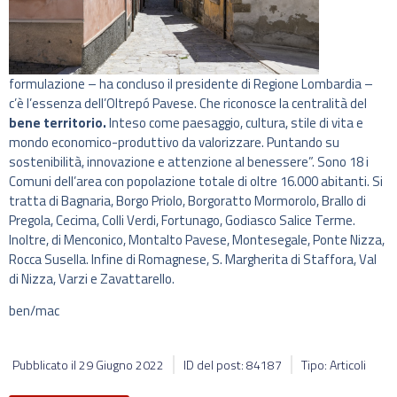
formulazione – ha concluso il presidente di Regione Lombardia –
c’è l’essenza dell’Oltrepó Pavese. Che riconosce la centralità del
bene territorio.
Inteso come paesaggio, cultura, stile di vita e
mondo economico-produttivo da valorizzare. Puntando su
sostenibilità, innovazione e attenzione al benessere”. Sono 18 i
Comuni dell’area con popolazione totale di oltre 16.000 abitanti. Si
tratta di Bagnaria, Borgo Priolo, Borgoratto Mormorolo, Brallo di
Pregola, Cecima, Colli Verdi, Fortunago, Godiasco Salice Terme.
Inoltre, di Menconico, Montalto Pavese, Montesegale, Ponte Nizza,
Rocca Susella. Infine di Romagnese, S. Margherita di Staffora, Val
di Nizza, Varzi e Zavattarello.
ben/mac
Pubblicato il
29 Giugno 2022
ID del post: 84187
Tipo: Articoli