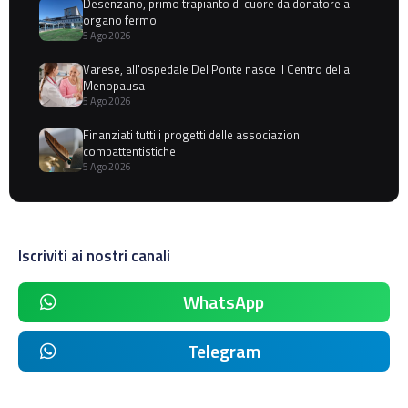
Desenzano, primo trapianto di cuore da donatore a
organo fermo
5 Ago 2026
Varese, all'ospedale Del Ponte nasce il Centro della
Menopausa
5 Ago 2026
Finanziati tutti i progetti delle associazioni
combattentistiche
5 Ago 2026
Iscriviti ai nostri canali
WhatsApp
Telegram