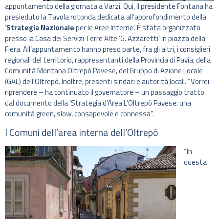
appuntamento della giornata a Varzi. Qui, il presidente Fontana ha
presieduto la Tavola rotonda dedicata all’approfondimento della
‘
Strategia Nazionale
per le Aree Interne’. È stata organizzata
presso la Casa dei Servizi Terre Alte ‘G. Azzaretti’ in piazza della
Fiera. All’appuntamento hanno preso parte, fra gli altri, i consiglieri
regionali del territorio, rappresentanti della Provincia di Pavia, della
Comunità Montana Oltrepò Pavese, del Gruppo di Azione Locale
(GAL) dell’Oltrepò. Inoltre, presenti sindaci e autorità locali. “Vorrei
riprendere – ha continuato il governatore – un passaggio tratto
dal documento della ‘Strategia d’Area L’Oltrepò Pavese: una
comunità green, slow, consapevole e connessa”.
I Comuni dell’area interna dell’Oltrepò
“In
questa