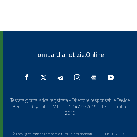
lombardianotizie.Online
Testata giornalistica registrata - Direttore responsabile Davide
Bertani - Reg. Trib. di Milano n° 14772/2019 del 7 novembre
2019
© Copyright Regione Lombardia tutti i diritti riservati - C.F. 80050050154 -