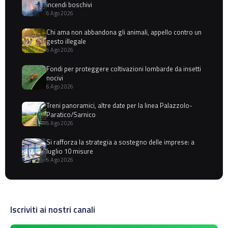
incendi boschivi
6 Ago 2026
Chi ama non abbandona gli animali, appello contro un
gesto illegale
6 Ago 2026
Fondi per proteggere coltivazioni lombarde da insetti
nocivi
6 Ago 2026
Treni panoramici, altre date per la linea Palazzolo-
Paratico/Sarnico
6 Ago 2026
Si rafforza la strategia a sostegno delle imprese: a
luglio 10 misure
6 Ago 2026
Iscriviti ai nostri canali