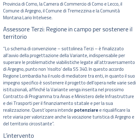
Provincia di Como, la Camera di Commercio di Como e Lecco, il
Comune di Argegno, il Comune di Tremezzina e la Comunità
Montana Lario Intelvese.
Assessore Terzi: Regione in campo per sostenere il
territorio
“Lo schema di convenzione – sottolinea Terzi – è finalizzato
all’avvio della progettazione della Variante, indispensabile per
superare le problematiche viabilistiche legate all’attraversamento
di Argegno, punto non ‘risolto’ della SS 340. In questo accordo
Regione Lombardia ha il ruolo di mediatore tra enti, in quanto il suo
impegno specifico è sostenere il progetto dell’opera nelle varie sedi
istituzionali, affinché la Variante venga inserita nel prossimo
Contratto di Programma tra Anas e Ministero delle Infrastrutture
e dei Trasporti per il finanziamento statale e per la sua
realizzazione. Quest’opera intende
potenziare
e riqualificare la
rete viaria per valorizzare anche la vocazione turistica di Argegno e
del territorio circostante”.
L’intervento