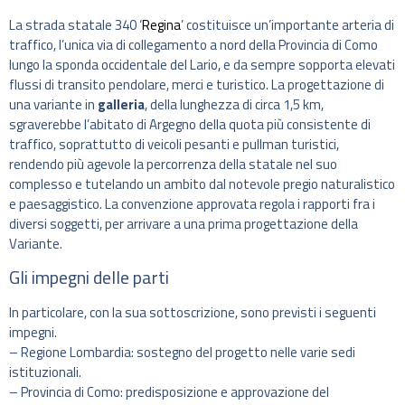
La strada statale 340 ‘
Regina
’ costituisce un’importante arteria di
traffico, l’unica via di collegamento a nord della Provincia di Como
lungo la sponda occidentale del Lario, e da sempre sopporta elevati
flussi di transito pendolare, merci e turistico. La progettazione di
una variante in
galleria
, della lunghezza di circa 1,5 km,
sgraverebbe l’abitato di Argegno della quota più consistente di
traffico, soprattutto di veicoli pesanti e pullman turistici,
rendendo più agevole la percorrenza della statale nel suo
complesso e tutelando un ambito dal notevole pregio naturalistico
e paesaggistico. La convenzione approvata regola i rapporti fra i
diversi soggetti, per arrivare a una prima progettazione della
Variante.
Gli impegni delle parti
In particolare, con la sua sottoscrizione, sono previsti i seguenti
impegni.
– Regione Lombardia: sostegno del progetto nelle varie sedi
istituzionali.
– Provincia di Como: predisposizione e approvazione del