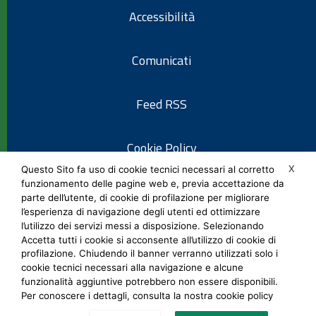
Accessibilità
Comunicati
Feed RSS
Cookie Policy
X
Questo Sito fa uso di cookie tecnici necessari al corretto
funzionamento delle pagine web e, previa accettazione da
Informativa privacy
parte dell’utente, di cookie di profilazione per migliorare
l’esperienza di navigazione degli utenti ed ottimizzare
l’utilizzo dei servizi messi a disposizione. Selezionando
Note legali
Accetta tutti i cookie si acconsente all’utilizzo di cookie di
profilazione. Chiudendo il banner verranno utilizzati solo i
cookie tecnici necessari alla navigazione e alcune
Social Media Policy
funzionalità aggiuntive potrebbero non essere disponibili.
Per conoscere i dettagli, consulta la nostra cookie policy