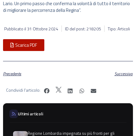
Lario. Un primo passo che conferma la volontà di tutto il territorio
di migliorare la percorrenza della Regina”.
Pubblicato il
31 Ottobre 2024
ID del post: 218205
Tipo: Articoli
Scarica PDF
Precedente
Successivo
Condividi l'articolo:
Ultimi articoli
Regione Lombardia impegnata su più fronti per gli