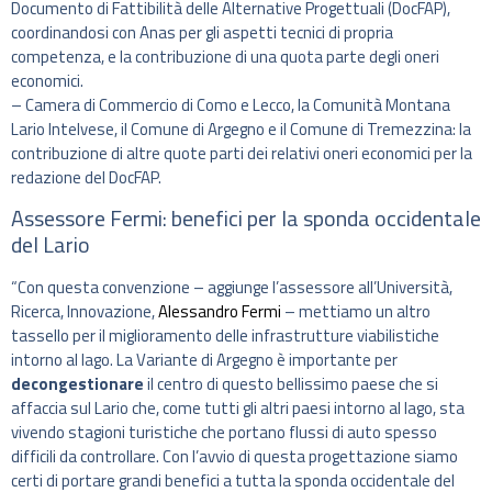
Documento di Fattibilità delle Alternative Progettuali (DocFAP),
coordinandosi con Anas per gli aspetti tecnici di propria
competenza, e la contribuzione di una quota parte degli oneri
economici.
– Camera di Commercio di Como e Lecco, la Comunità Montana
Lario Intelvese, il Comune di Argegno e il Comune di Tremezzina: la
contribuzione di altre quote parti dei relativi oneri economici per la
redazione del DocFAP.
Assessore Fermi: benefici per la sponda occidentale
del Lario
“Con questa convenzione – aggiunge l’assessore all’Università,
Ricerca, Innovazione,
Alessandro Fermi
– mettiamo un altro
tassello per il miglioramento delle infrastrutture viabilistiche
intorno al lago. La Variante di Argegno è importante per
decongestionare
il centro di questo bellissimo paese che si
affaccia sul Lario che, come tutti gli altri paesi intorno al lago, sta
vivendo stagioni turistiche che portano flussi di auto spesso
difficili da controllare. Con l’avvio di questa progettazione siamo
certi di portare grandi benefici a tutta la sponda occidentale del