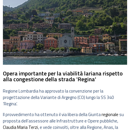
Opera importante per la viabilità lariana rispetto
alla congestione della strada 'Regina'
Regione Lombardia ha approvato la convenzione per la
progettazione della Variante di Argegno (CO) lungo la SS 340
‘Regina’.
Il provvedimento ha ottenuto il via libera della Giunta
regionale
su
proposta dell’assessore alle Infrastrutture e Opere pubbliche,
Claudia Maria Terzi
, e vede coinvolti, oltre alla Regione, Anas, la