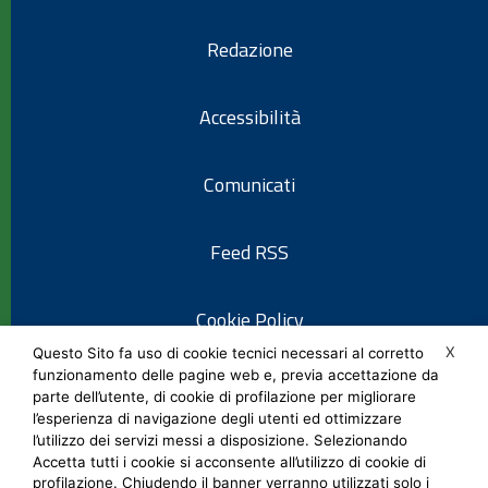
Redazione
Accessibilità
Comunicati
Feed RSS
Cookie Policy
X
Questo Sito fa uso di cookie tecnici necessari al corretto
funzionamento delle pagine web e, previa accettazione da
Informativa privacy
parte dell’utente, di cookie di profilazione per migliorare
l’esperienza di navigazione degli utenti ed ottimizzare
l’utilizzo dei servizi messi a disposizione. Selezionando
Note legali
Accetta tutti i cookie si acconsente all’utilizzo di cookie di
profilazione. Chiudendo il banner verranno utilizzati solo i