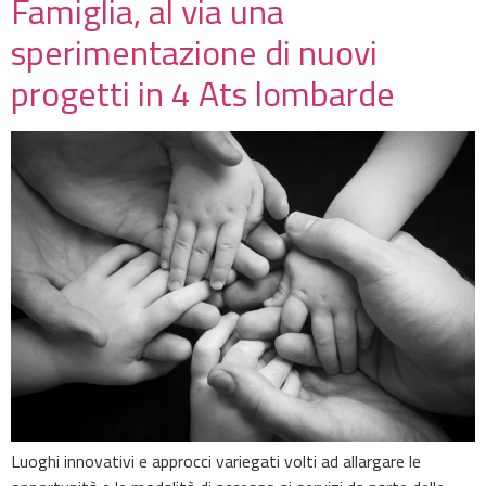
Famiglia, al via una
sperimentazione di nuovi
progetti in 4 Ats lombarde
Luoghi innovativi e approcci variegati volti ad allargare le