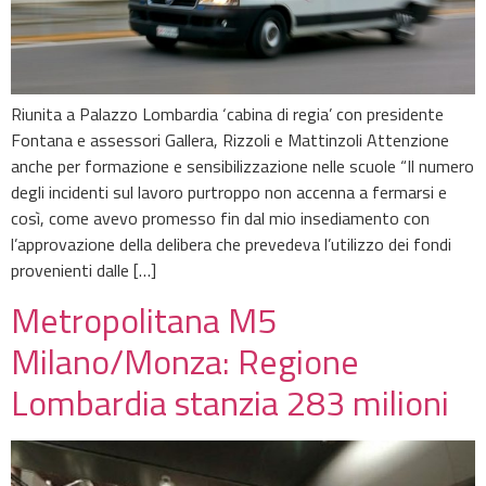
Riunita a Palazzo Lombardia ‘cabina di regia’ con presidente
Fontana e assessori Gallera, Rizzoli e Mattinzoli Attenzione
anche per formazione e sensibilizzazione nelle scuole “Il numero
degli incidenti sul lavoro purtroppo non accenna a fermarsi e
così, come avevo promesso fin dal mio insediamento con
l’approvazione della delibera che prevedeva l’utilizzo dei fondi
provenienti dalle […]
Metropolitana M5
Milano/Monza: Regione
Lombardia stanzia 283 milioni