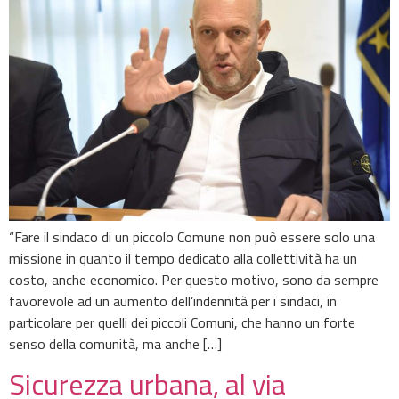
“Fare il sindaco di un piccolo Comune non può essere solo una
missione in quanto il tempo dedicato alla collettività ha un
costo, anche economico. Per questo motivo, sono da sempre
favorevole ad un aumento dell’indennità per i sindaci, in
particolare per quelli dei piccoli Comuni, che hanno un forte
senso della comunità, ma anche […]
Sicurezza urbana, al via