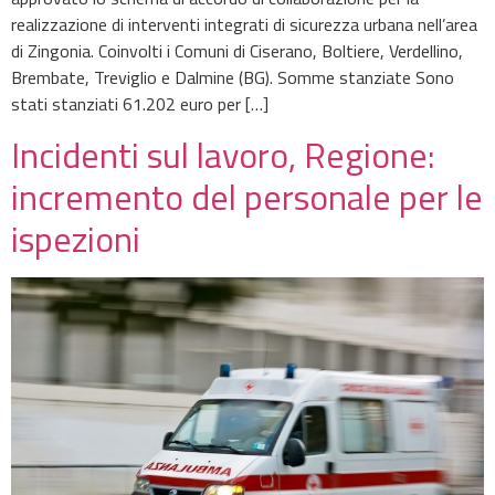
realizzazione di interventi integrati di sicurezza urbana nell’area
di Zingonia. Coinvolti i Comuni di Ciserano, Boltiere, Verdellino,
Brembate, Treviglio e Dalmine (BG). Somme stanziate Sono
stati stanziati 61.202 euro per […]
Incidenti sul lavoro, Regione:
incremento del personale per le
ispezioni