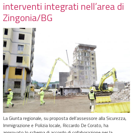
interventi integrati nell’area di
Zingonia/BG
La Giunta regionale, su proposta dell’assessore alla Sicurezza,
Immigrazione e Polizia locale, Riccardo De Corato, ha
approvato lo schema di accordo di collaborazione per la