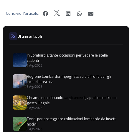
Condividi l'articolo:
Ultimi articoli
In Lombardia tante occasioni per vedere le stelle
cadenti
7 Ago 2026
Regione Lombardia impegnata su più fronti per gli
incendi boschivi
6 Ago 2026
Chi ama non abbandona gli animali, appello contro un
gesto illegale
6 Ago 2026
Fondi per proteggere coltivazioni lombarde da insetti
nocivi
6 Ago 2026