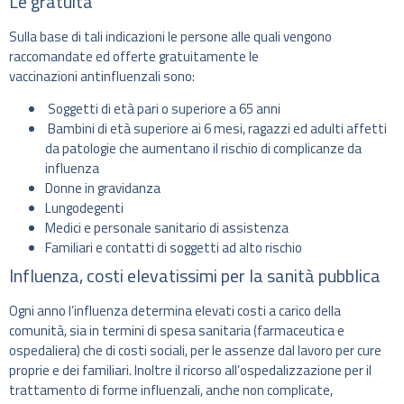
Le gratuità
Sulla base di tali indicazioni le persone alle quali vengono
raccomandate ed offerte gratuitamente le
vaccinazioni antinfluenzali sono:
Soggetti di età pari o superiore a 65 anni
Bambini di età superiore ai 6 mesi, ragazzi ed adulti affetti
da patologie che aumentano il rischio di complicanze da
influenza
Donne in gravidanza
Lungodegenti
Medici e personale sanitario di assistenza
Familiari e contatti di soggetti ad alto rischio
Influenza, costi elevatissimi per la sanità pubblica
Ogni anno l’influenza determina elevati costi a carico della
comunità, sia in termini di spesa sanitaria (farmaceutica e
ospedaliera) che di costi sociali, per le assenze dal lavoro per cure
proprie e dei familiari. Inoltre il ricorso all’ospedalizzazione per il
trattamento di forme influenzali, anche non complicate,