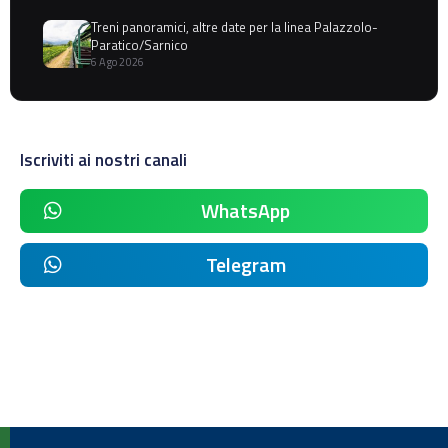
Treni panoramici, altre date per la linea Palazzolo-
Paratico/Sarnico
6 Ago 2026
Iscriviti ai nostri canali
WhatsApp
Telegram