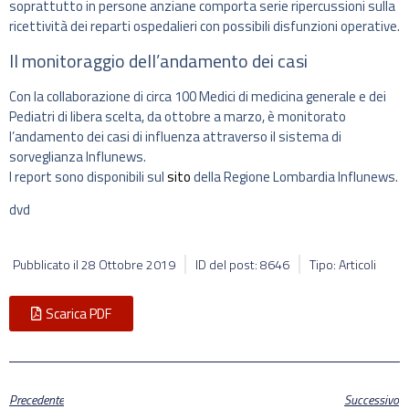
soprattutto in persone anziane comporta serie ripercussioni sulla
ricettività dei reparti ospedalieri con possibili disfunzioni operative.
Il monitoraggio dell’andamento dei casi
Con la collaborazione di circa 100 Medici di medicina generale e dei
Pediatri di libera scelta, da ottobre a marzo, è monitorato
l’andamento dei casi di influenza attraverso il sistema di
sorveglianza Influnews.
I report sono disponibili sul
sito
della Regione Lombardia Influnews.
dvd
Pubblicato il
28 Ottobre 2019
ID del post: 8646
Tipo: Articoli
Scarica PDF
Precedente
Successivo