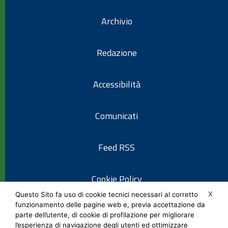
Archivio
Redazione
Accessibilità
Comunicati
Feed RSS
Cookie Policy
X
Questo Sito fa uso di cookie tecnici necessari al corretto
funzionamento delle pagine web e, previa accettazione da
Informativa privacy
parte dell’utente, di cookie di profilazione per migliorare
l’esperienza di navigazione degli utenti ed ottimizzare