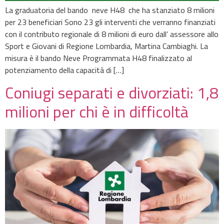
La graduatoria del bando neve H48 che ha stanziato 8 milioni
per 23 beneficiari Sono 23 gli interventi che verranno finanziati
con il contributo regionale di 8 milioni di euro dall’ assessore allo
Sport e Giovani di Regione Lombardia, Martina Cambiaghi. La
misura è il bando Neve Programmata H48 finalizzato al
potenziamento della capacità di […]
Coniugi separati e divorziati: 1,8
milioni per chi è in difficoltà