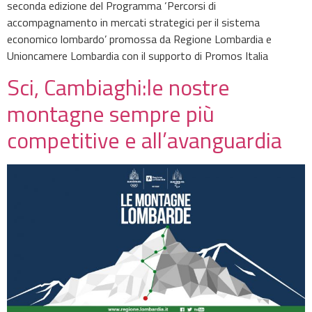
seconda edizione del Programma ‘Percorsi di
accompagnamento in mercati strategici per il sistema
economico lombardo’ promossa da Regione Lombardia e
Unioncamere Lombardia con il supporto di Promos Italia
Sci, Cambiaghi:le nostre
montagne sempre più
competitive e all’avanguardia