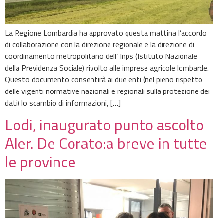
La Regione Lombardia ha approvato questa mattina l’accordo
di collaborazione con la direzione regionale e la direzione di
coordinamento metropolitano dell’ Inps (Istituto Nazionale
della Previdenza Sociale) rivolto alle imprese agricole lombarde.
Questo documento consentirà ai due enti (nel pieno rispetto
delle vigenti normative nazionali e regionali sulla protezione dei
dati) lo scambio di informazioni, […]
Lodi, inaugurato punto ascolto
Aler. De Corato:a breve in tutte
le province