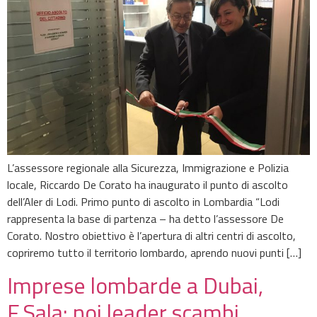
L’assessore regionale alla Sicurezza, Immigrazione e Polizia
locale, Riccardo De Corato ha inaugurato il punto di ascolto
dell’Aler di Lodi. Primo punto di ascolto in Lombardia “Lodi
rappresenta la base di partenza – ha detto l’assessore De
Corato. Nostro obiettivo è l’apertura di altri centri di ascolto,
copriremo tutto il territorio lombardo, aprendo nuovi punti […]
Imprese lombarde a Dubai,
F.Sala: noi leader scambi