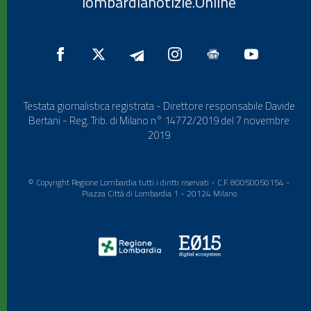
lombardianotizie.Online
Testata giornalistica registrata - Direttore responsabile Davide
Bertani - Reg. Trib. di Milano n° 14772/2019 del 7 novembre
2019
© Copyright Regione Lombardia tutti i diritti riservati - C.F. 80050050154 -
Piazza Città di Lombardia 1 - 20124 Milano