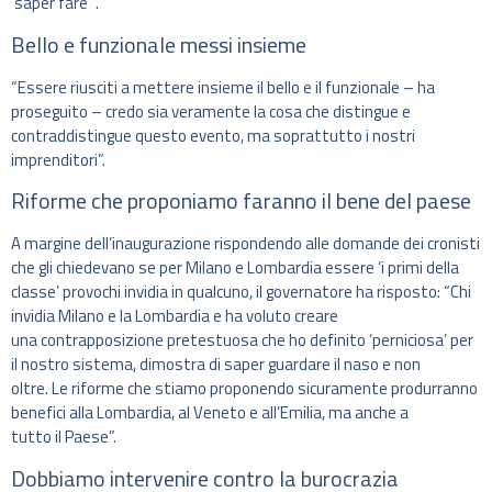
‘saper fare'”.
Bello e funzionale messi insieme
“Essere riusciti a mettere insieme il bello e il funzionale – ha
proseguito – credo sia veramente la cosa che distingue e
contraddistingue questo evento, ma soprattutto i nostri
imprenditori”.
Riforme che proponiamo faranno il bene del paese
A margine dell’inaugurazione rispondendo alle domande dei cronisti
che gli chiedevano se per Milano e Lombardia essere ‘i primi della
classe’ provochi invidia in qualcuno, il governatore ha risposto: “Chi
invidia Milano e la Lombardia e ha voluto creare
una contrapposizione pretestuosa che ho definito ‘perniciosa’ per
il nostro sistema, dimostra di saper guardare il naso e non
oltre. Le riforme che stiamo proponendo sicuramente produrranno
benefici alla Lombardia, al Veneto e all’Emilia, ma anche a
tutto il Paese”.
Dobbiamo intervenire contro la burocrazia