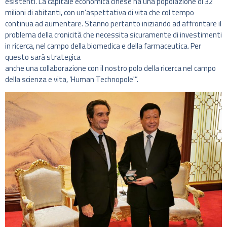
esistenti. La capitale economica cinese ha una popolazione di 32
milioni di abitanti, con un’aspettativa di vita che col tempo
continua ad aumentare. Stanno pertanto iniziando ad affrontare il
problema della cronicità che necessita sicuramente di investimenti
in ricerca, nel campo della biomedica e della farmaceutica. Per
questo sarà strategica
anche una collaborazione con il nostro polo della ricerca nel campo
della scienza e vita, ‘Human Technopole'”.