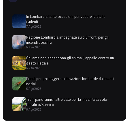
In Lombardia tante occasioni per vedere le stelle
cadenti
7 Ago 2026
Regione Lombardia impegnata su più fronti per gli
incendi boschivi
6 Ago 2026
Chi ama non abbandona gli animali, appello contro un
gesto illegale
6 Ago 2026
Fondi per proteggere coltivazioni lombarde da insetti
nocivi
6 Ago 2026
Treni panoramici, altre date per la linea Palazzolo-
Paratico/Sarnico
6 Ago 2026