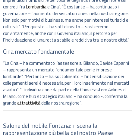
imprenditori lombardi, e del volume degli scambi e degli interessi
concreti fra
Lombardia
e Cina”. “È costante – ha continuato il
governatore – l’aumento dei visitatori cinesi nella nostra regione.
Non solo per motivi di business, ma anche per interessi turistici e
culturali”. “Per questo – ha sottolineato – sosterremo
convintamente, anche con il Governo italiano, il percorso per
l’individuazione di una rotta stabile e redditiva tra le nostre città”.
Cina mercato fondamentale
“La Cina – ha commentato l’assessore al Bilancio, Davide Caparini
– rappresenta un mercato fondamentale per le imprese
lombarde”. “Pertanto – ha sottolineato – l’intensificazione dei
collegamenti aerei è necessaria per il loro inserimento nei mercati
asiatici”. “L’individuazione da parte della China Eastern Airlines di
Milano, come hub strategico italiano – ha concluso -, conferma la
grande
attrattività
della nostra regione”.
Salone del mobile,Fontana:in scena la
rappresentazione più bella del nostro Paese