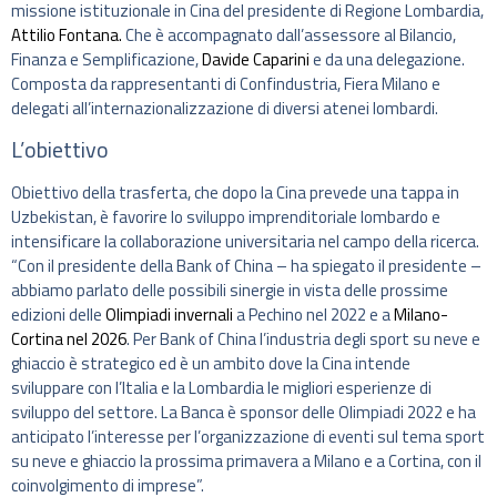
missione istituzionale in Cina del presidente di Regione Lombardia,
Attilio Fontana.
Che è accompagnato dall’assessore al Bilancio,
Finanza e Semplificazione,
Davide Caparini
e da una delegazione.
Composta da rappresentanti di Confindustria, Fiera Milano e
delegati all’internazionalizzazione di diversi atenei lombardi.
L’obiettivo
Obiettivo della trasferta, che dopo la Cina prevede una tappa in
Uzbekistan, è favorire lo sviluppo imprenditoriale lombardo e
intensificare la collaborazione universitaria nel campo della ricerca.
“Con il presidente della Bank of China – ha spiegato il presidente –
abbiamo parlato delle possibili sinergie in vista delle prossime
edizioni delle
Olimpiadi invernali
a Pechino nel 2022 e a
Milano-
Cortina nel 2026
. Per Bank of China l’industria degli sport su neve e
ghiaccio è strategico ed è un ambito dove la Cina intende
sviluppare con l’Italia e la Lombardia le migliori esperienze di
sviluppo del settore. La Banca è sponsor delle Olimpiadi 2022 e ha
anticipato l’interesse per l’organizzazione di eventi sul tema sport
su neve e ghiaccio la prossima primavera a Milano e a Cortina, con il
coinvolgimento di imprese”.