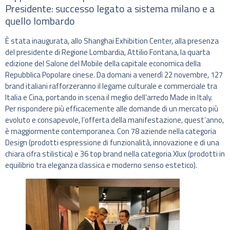
Presidente: successo legato a sistema milano e a
quello lombardo
È stata inaugurata, allo Shanghai Exhibition Center, alla presenza
del presidente di Regione Lombardia, Attilio Fontana, la quarta
edizione del Salone del Mobile della capitale economica della
Repubblica Popolare cinese. Da domani a venerdì 22 novembre, 127
brand italiani rafforzeranno il legame culturale e commerciale tra
Italia e Cina, portando in scena il meglio dell’arredo Made in Italy.
Per rispondere più efficacemente alle domande di un mercato più
evoluto e consapevole, l’offerta della manifestazione, quest’anno,
è maggiormente contemporanea. Con 78 aziende nella categoria
Design (prodotti espressione di funzionalità, innovazione e di una
chiara cifra stilistica) e 36 top brand nella categoria Xlux (prodotti in
equilibrio tra eleganza classica e moderno senso estetico).