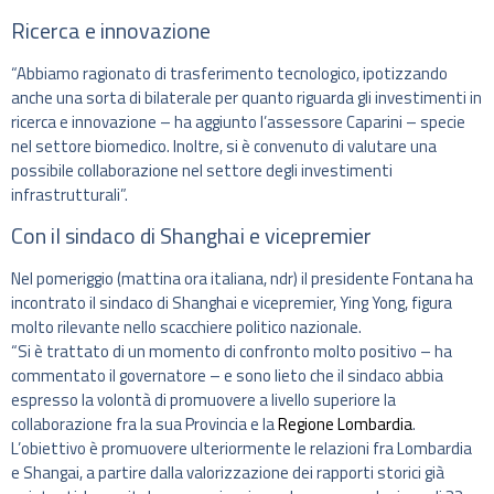
Ricerca e innovazione
“Abbiamo ragionato di trasferimento tecnologico, ipotizzando
anche una sorta di bilaterale per quanto riguarda gli investimenti in
ricerca e innovazione – ha aggiunto l’assessore Caparini – specie
nel settore biomedico. Inoltre, si è convenuto di valutare una
possibile collaborazione nel settore degli investimenti
infrastrutturali”.
Con il sindaco di Shanghai e vicepremier
Nel pomeriggio (mattina ora italiana, ndr) il presidente Fontana ha
incontrato il sindaco di Shanghai e vicepremier, Ying Yong, figura
molto rilevante nello scacchiere politico nazionale.
“Si è trattato di un momento di confronto molto positivo – ha
commentato il governatore – e sono lieto che il sindaco abbia
espresso la volontà di promuovere a livello superiore la
collaborazione fra la sua Provincia e la
Regione Lombardia
.
L’obiettivo è promuovere ulteriormente le relazioni fra Lombardia
e Shangai, a partire dalla valorizzazione dei rapporti storici già