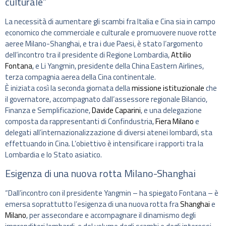
culturale”
La necessità di aumentare gli scambi fra Italia e Cina sia in campo
economico che commerciale e culturale e promuovere nuove rotte
aeree Milano-Shanghai, e tra i due Paesi, è stato l’argomento
dell’incontro tra il presidente di Regione Lombardia,
Attilio
Fontana
, e Li Yangmin, presidente della China Eastern Airlines,
terza compagnia aerea della Cina continentale.
È iniziata così la seconda giornata della
missione istituzionale
che
il governatore, accompagnato dall’assessore regionale Bilancio,
Finanza e Semplificazione,
Davide Caparini
, e una delegazione
composta da rappresentanti di Confindustria,
Fiera Milano
e
delegati all’internazionalizzazione di diversi atenei lombardi, sta
effettuando in Cina. L’obiettivo è intensificare i rapporti tra la
Lombardia e lo Stato asiatico.
Esigenza di una nuova rotta Milano-Shanghai
“Dall’incontro con il presidente Yangmin – ha spiegato Fontana – è
emersa soprattutto l’esigenza di una nuova rotta fra
Shanghai
e
Milano
, per assecondare e accompagnare il dinamismo degli