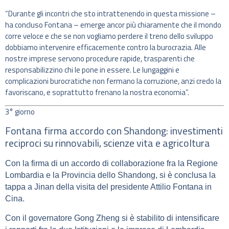
“Durante gli incontri che sto intrattenendo in questa missione –
ha concluso Fontana – emerge ancor più chiaramente che il mondo
corre veloce e che se non vogliamo perdere il treno dello sviluppo
dobbiamo intervenire efficacemente contro la burocrazia. Alle
nostre imprese servono procedure rapide, trasparenti che
responsabilizzino chi le pone in essere. Le lungaggini e
complicazioni burocratiche non fermano la corruzione, anzi credo la
favoriscano, e soprattutto frenano la nostra economia”.
3° giorno
Fontana firma accordo con Shandong: investimenti
reciproci su rinnovabili, scienze vita e agricoltura
Con la firma di un accordo di
collaborazione fra la Regione
Lombardia e la Provincia dello
Shandong, si è conclusa la
tappa a Jinan della visita del
presidente Attilio Fontana in
Cina.
Con il governatore Gong Zheng si è stabilito di intensificare