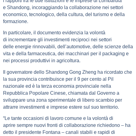
i
rapporti fra le due Istituzioni e le imprese di Lombardia
e
Shandong, incoraggiando la collaborazione nei settori
economico,
tecnologico, della cultura, del turismo e della
formazione.
In particolare, il documento evidenzia la volontà
di
incrementare gli investimenti reciproci nei settori
delle
energie rinnovabili, dell’automotive, delle scienze della
vita e
della farmaceutica, dei macchinari per il packaging e
nei
processi produttivi in agricoltura.
Il governatore dello Shandong Gong Zheng ha ricordato che
la sua
provincia contribuisce per il 9 per cento al Pil
nazionale ed è
la terza economia provinciale nella
Repubblica Popolare Cinese,
chiamata dal Governo a
sviluppare una zona sperimentale di
libero scambio per
attrarre investimenti e imprese estere sul
suo territorio.
“Le tante occasioni di lavoro comune e la volontà di
aprire
sempre nuovi fronti di collaborazione richiedono – ha
detto il
presidente Fontana – canali stabili e rapidi di