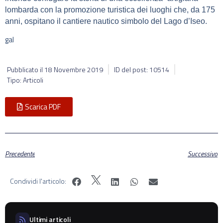
lombarda con la
promozione turistica dei luoghi che, da 175
anni, ospitano il
cantiere nautico simbolo del Lago d’Iseo.
gal
Pubblicato il
18 Novembre 2019
ID del post: 10514
Tipo: Articoli
Scarica PDF
Precedente
Successivo
Condividi l'articolo:
Ultimi articoli