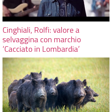
Cinghiali, Rolfi: valore a
selvaggina con marchio
‘Cacciato in Lombardia’