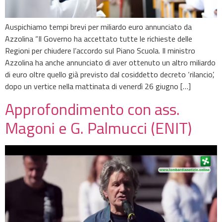
Auspichiamo tempi brevi per miliardo euro annunciato da
Azzolina “Il Governo ha accettato tutte le richieste delle
Regioni per chiudere l’accordo sul Piano Scuola. Il ministro
Azzolina ha anche annunciato di aver ottenuto un altro miliardo
di euro oltre quello già previsto dal cosiddetto decreto ‘rilancio’,
dopo un vertice nella mattinata di venerdì 26 giugno […]
Approfondimento con ass.
Magoni e G. Palmucci (ENIT)