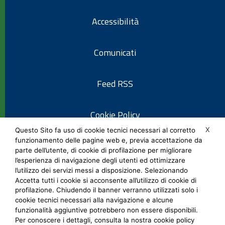
Accessibilità
Comunicati
Feed RSS
Cookie Policy
X
Questo Sito fa uso di cookie tecnici necessari al corretto
funzionamento delle pagine web e, previa accettazione da
Informativa privacy
parte dell’utente, di cookie di profilazione per migliorare
l’esperienza di navigazione degli utenti ed ottimizzare
l’utilizzo dei servizi messi a disposizione. Selezionando
Note legali
Accetta tutti i cookie si acconsente all’utilizzo di cookie di
profilazione. Chiudendo il banner verranno utilizzati solo i
cookie tecnici necessari alla navigazione e alcune
Social Media Policy
funzionalità aggiuntive potrebbero non essere disponibili.
Per conoscere i dettagli, consulta la nostra cookie policy