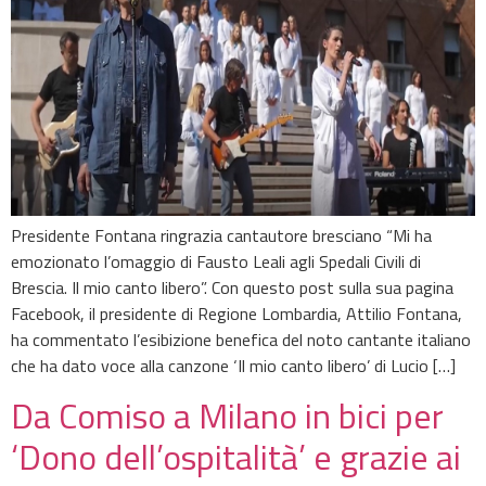
Presidente Fontana ringrazia cantautore bresciano “Mi ha
emozionato l’omaggio di Fausto Leali agli Spedali Civili di
Brescia. Il mio canto libero”. Con questo post sulla sua pagina
Facebook, il presidente di Regione Lombardia, Attilio Fontana,
ha commentato l’esibizione benefica del noto cantante italiano
che ha dato voce alla canzone ‘Il mio canto libero’ di Lucio […]
Da Comiso a Milano in bici per
‘Dono dell’ospitalità’ e grazie ai