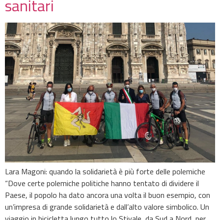
sanitari
Lara Magoni: quando la solidarietà è più forte delle polemiche
“Dove certe polemiche politiche hanno tentato di dividere il
Paese, il popolo ha dato ancora una volta il buon esempio, con
un’impresa di grande solidarietà e dall’alto valore simbolico. Un
viaggio in bicicletta lungo tutto lo Stivale, da Sud a Nord, per