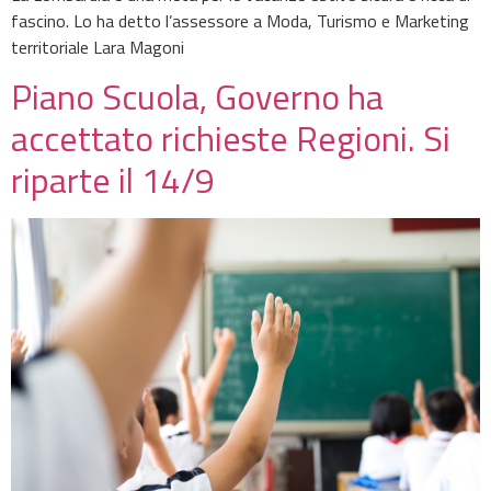
fascino. Lo ha detto l’assessore a Moda, Turismo e Marketing
territoriale Lara Magoni
Piano Scuola, Governo ha
accettato richieste Regioni. Si
riparte il 14/9