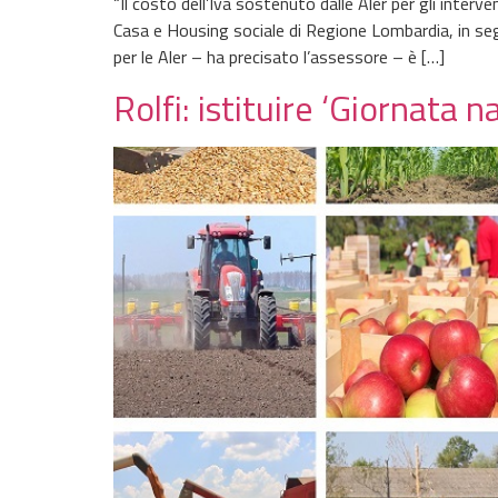
“Il costo dell’Iva sostenuto dalle Aler per gli inte
Casa e Housing sociale di Regione Lombardia, in se
per le Aler – ha precisato l’assessore – è […]
Rolfi: istituire ‘Giornata 