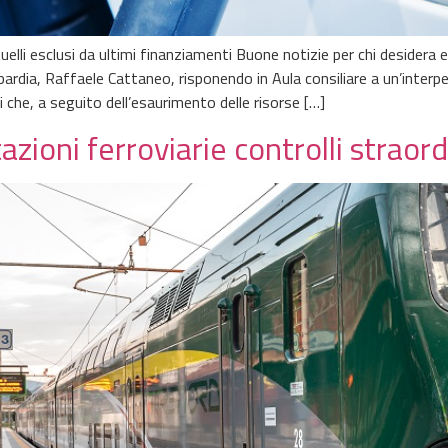
elli esclusi da ultimi finanziamenti Buone notizie per chi desidera e
rdia, Raffaele Cattaneo, risponendo in Aula consiliare a un’interpe
che, a seguito dell’esaurimento delle risorse […]
azioni ferroviarie controlli straord