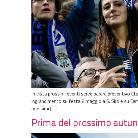
In vista prossimi eventi serve parere preventivo Cts,
ingrandimento su festa 8 maggio a S. Siro e su Campi
prossimi […]
Prima del prossimo autunn