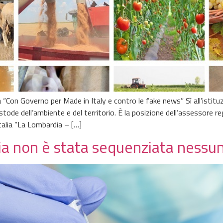
“Con Governo per Made in Italy e contro le fake news” Sì all’istituzio
tode dell’ambiente e del territorio. È la posizione dell’assessore r
Italia “La Lombardia – […]
ia non è stata sequenziata nessun