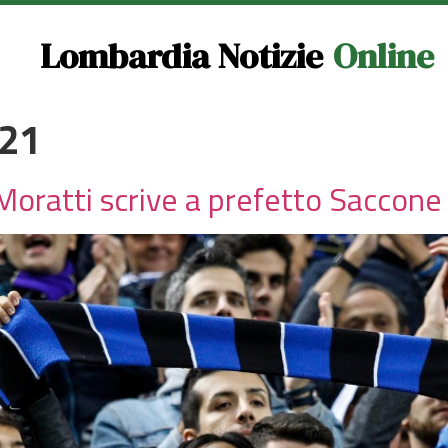
Lombardia Notizie
Online
021
Moratti scrive a prefetto Saccone