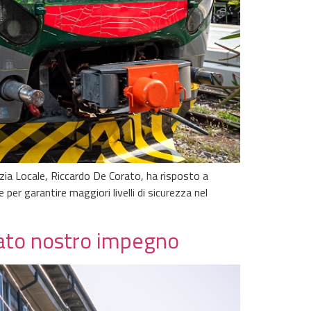
zia Locale, Riccardo De Corato, ha risposto a
 per garantire maggiori livelli di sicurezza nel
iato nostro impegno