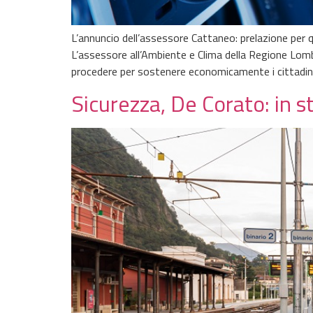
L’annuncio dell’assessore Cattaneo: prelazione per qu
L’assessore all’Ambiente e Clima della Regione Lomba
procedere per sostenere economicamente i cittadini 
Sicurezza, De Corato: in st