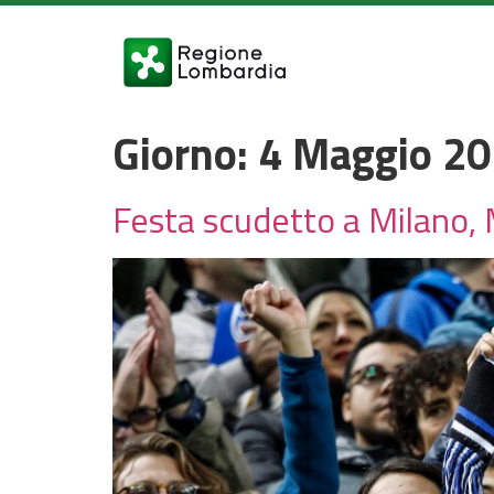
Giorno:
4 Maggio 2
Festa scudetto a Milano, 