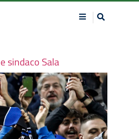
 e sindaco Sala