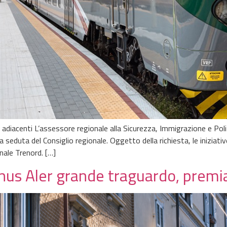
adiacenti L’assessore regionale alla Sicurezza, Immigrazione e Poli
 seduta del Consiglio regionale. Oggetto della richiesta, le iniziative
onale Trenord. […]
onus Aler grande traguardo, prem