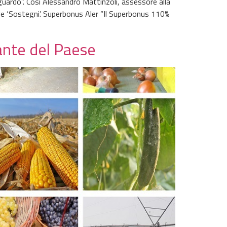
aguardo”. Così Alessandro Mattinzoli, assessore alla
e ‘Sostegni’. Superbonus Aler “Il Superbonus 110%
nante del Paese