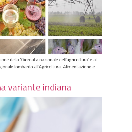
ne della ‘Giornata nazionale dell’agricoltura’ e al
egionale lombardo all’Agricoltura, Alimentazione e
a variante indiana