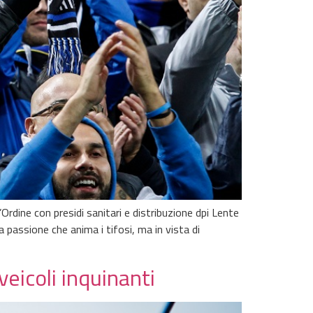
’Ordine con presidi sanitari e distribuzione dpi Lente
 passione che anima i tifosi, ma in vista di
eicoli inquinanti