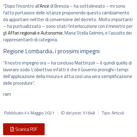
“Dopo l’incontro all’
Ance
di Brescia – ha sottolineato – mi sono
fatto portavoce delle istanze proponendo questo cambiamento
da apportare nell’iter di conversione del decreto. Molto importanti
– ha puntualizzato – sono stati l’interlocuzione con il ministro per
gli
Affari regionali e Autonomie
, Maria Stella Gelmini, e l’ascolto dei
rappresentanti di categoria.
Regione Lombardia, i prossimi impegni
“Il nostro impegno ora – ha concluso Mattinzoli – è quindi quello di
lavorare sodo. L’obiettivo infatti è che il Governo proroghi i tempi
dell’applicazione della misura e attui così una vera semplificazione
delle procedure”.
ram
Pubblicato il
4 Maggio 2021
ID del post: 51648
Tipo: Articoli
Scarica PDF