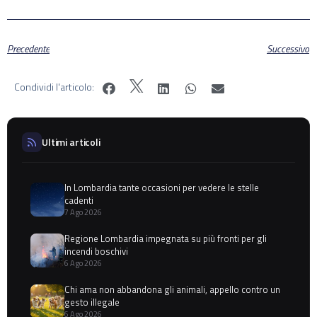
Precedente
Successivo
Condividi l'articolo:
Ultimi articoli
In Lombardia tante occasioni per vedere le stelle
cadenti
7 Ago 2026
Regione Lombardia impegnata su più fronti per gli
incendi boschivi
6 Ago 2026
Chi ama non abbandona gli animali, appello contro un
gesto illegale
6 Ago 2026