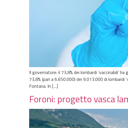
Il governatore: il 73,8% dei lombardi ‘vaccinabili’ h
73,8% (pari a 6.650.000) dei 9.013.000 di lombardi ‘v
Fontana. In […]
Foroni: progetto vasca la