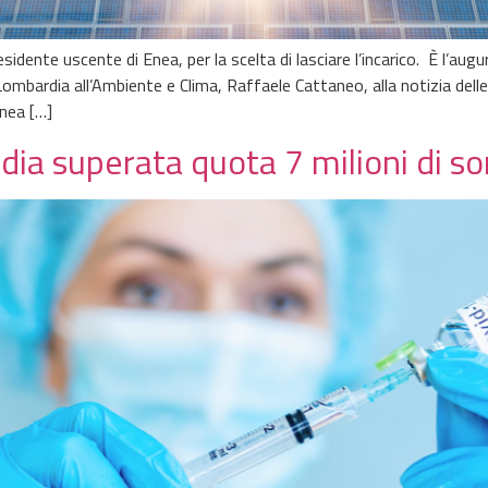
dente uscente di Enea, per la scelta di lasciare l’incarico. È l’augur
mbardia all’Ambiente e Clima, Raffaele Cattaneo, alla notizia delle
nea […]
dia superata quota 7 milioni di s