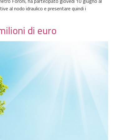
Pietro Foroni, ha partecipato giovedì 10 giugno al
tive al nodo idraulico e presentare quindi i
ilioni di euro