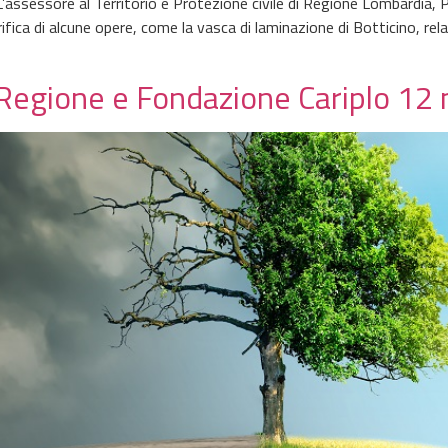
’assessore al Territorio e Protezione civile di Regione Lombardia, 
rifica di alcune opere, come la vasca di laminazione di Botticino, rela
 Regione e Fondazione Cariplo 12 m