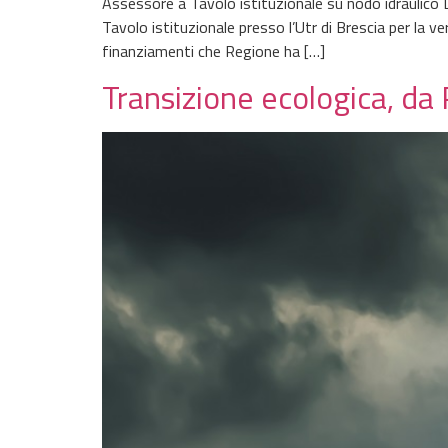
Assessore a Tavolo istituzionale su nodo idraulico L
Tavolo istituzionale presso l’Utr di Brescia per la ve
finanziamenti che Regione ha […]
Transizione ecologica, da