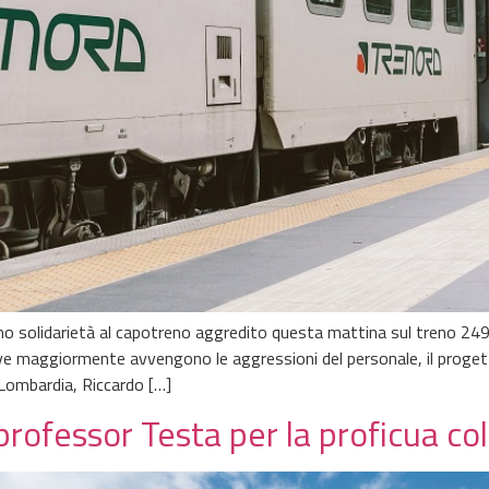
o solidarietà al capotreno aggredito questa mattina sul treno 249
 maggiormente avvengono le aggressioni del personale, il progetto s
 Lombardia, Riccardo […]
professor Testa per la proficua co