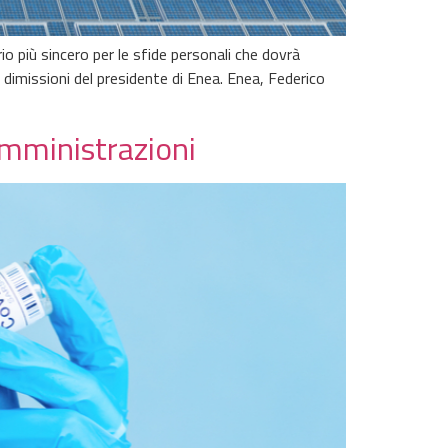
io più sincero per le sfide personali che dovrà
 dimissioni del presidente di Enea. Enea, Federico
omministrazioni