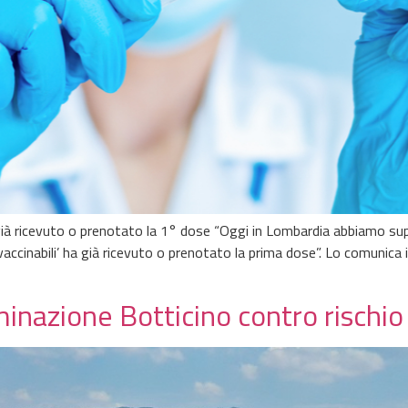
a già ricevuto o prenotato la 1° dose “Oggi in Lombardia abbiamo supe
accinabili’ ha già ricevuto o prenotato la prima dose”. Lo comunica 
minazione Botticino contro rischio