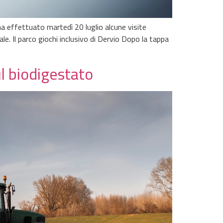
 ha effettuato martedì 20 luglio alcune visite
le. Il parco giochi inclusivo di Dervio Dopo la tappa
l biodigestato