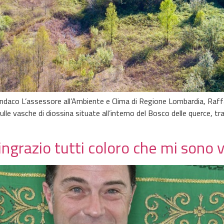
sindaco L’assessore all’Ambiente e Clima di Regione Lombardia, Raf
ulle vasche di diossina situate all’interno del Bosco delle querce, tra
ingrazio tutti coloro che mi sono v