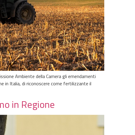
mmissione Ambiente della Camera gli emendamenti
 in Italia, di riconoscere come fertilizzante il
amo in Regione