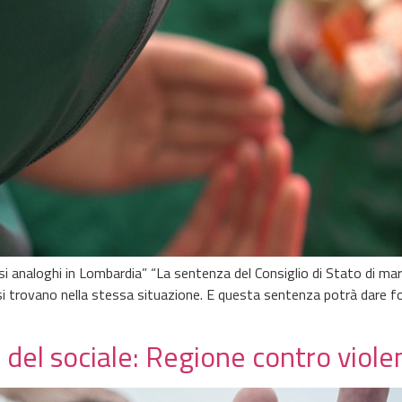
i analoghi in Lombardia” “La sentenza del Consiglio di Stato di ma
trovano nella stessa situazione. E questa sentenza potrà dare forza
à del sociale: Regione contro viol