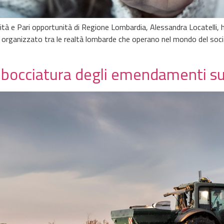
ilità e Pari opportunità di Regione Lombardia, Alessandra Locatelli,
ur organizzato tra le realtà lombarde che operano nel mondo del socia
a bocciatura degli emendamenti su