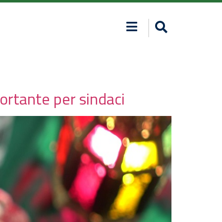
ortante per sindaci