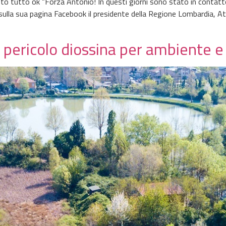
o tutto ok “Forza Antonio! In questi giorni sono stato in contatto c
sulla sua pagina Facebook il presidente della Regione Lombardia, Att
pericolo diossina per ambiente e 