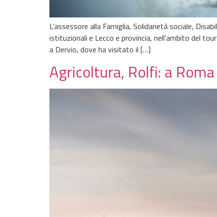
L’assessore alla Famiglia, Solidarietà sociale, Disab
istituzionali e Lecco e provincia, nell’ambito del to
a Dervio, dove ha visitato il […]
Agricoltura, Rolfi: a Rom