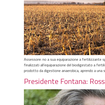
Assessore: no a sua equiparazione a fertilizzante 
finalizzati all’equiparazione del biodigestato a ferti
prodotto da digestione anaerobica, aprendo a una s
Presidente Fontana: Rossi