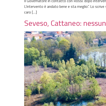
Il Governatore in contatto con Rossi: dopo intervent
L’intervento è andato bene e sta meglio”. Lo scrive 
caro […]
Seveso, Cattaneo: nessun 