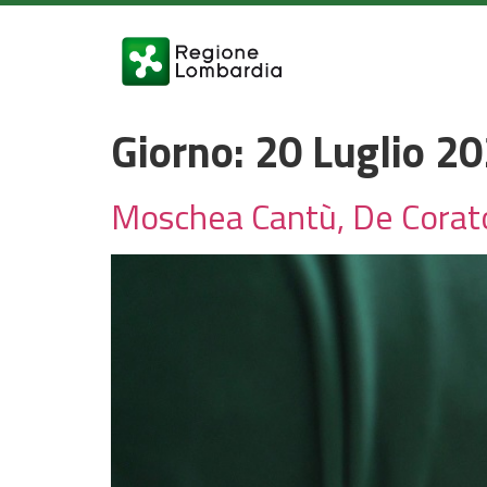
Giorno:
20 Luglio 2
Moschea Cantù, De Corato: