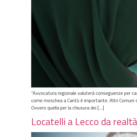
“Avvocatura regionale valuterà conseguenze per cas
come moschea a Cantù è importante. Altri Comuni si 
Ovvero quella per la chiusura dei […]
Locatelli a Lecco da realt