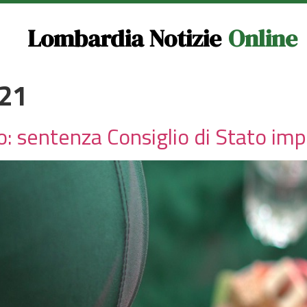
Lombardia Notizie
Online
021
 sentenza Consiglio di Stato imp