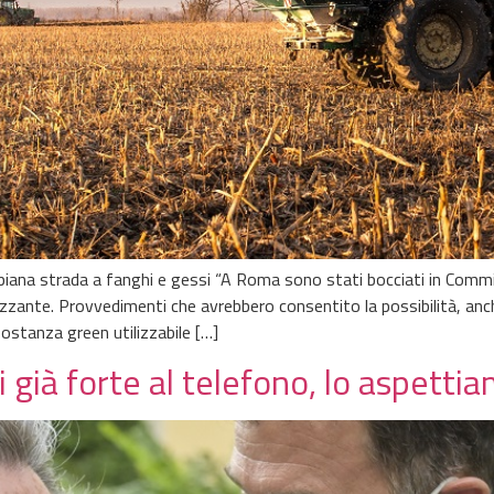
spiana strada a fanghi e gessi “A Roma sono stati bocciati in Co
lizzante. Provvedimenti che avrebbero consentito la possibilità, anche
ostanza green utilizzabile […]
 già forte al telefono, lo aspetti