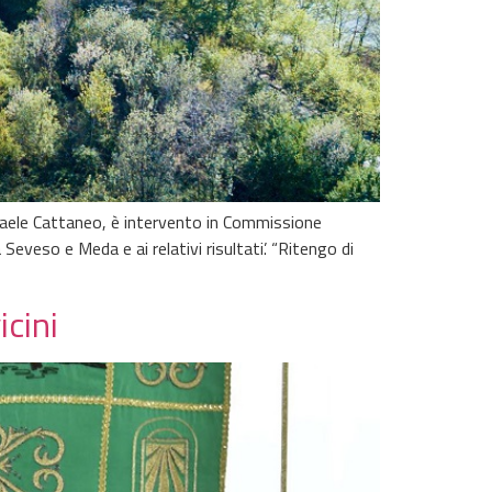
faele Cattaneo, è intervento in Commissione
 Seveso e Meda e ai relativi risultati’. “Ritengo di
icini