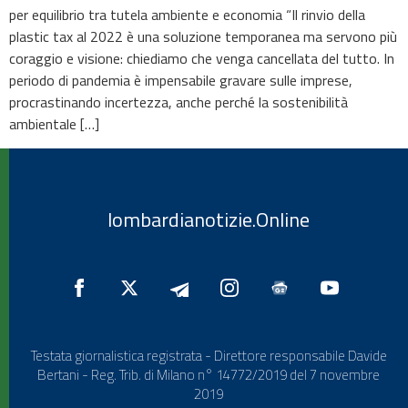
per equilibrio tra tutela ambiente e economia “Il rinvio della
plastic tax al 2022 è una soluzione temporanea ma servono più
coraggio e visione: chiediamo che venga cancellata del tutto. In
periodo di pandemia è impensabile gravare sulle imprese,
procrastinando incertezza, anche perché la sostenibilità
ambientale […]
lombardianotizie.Online
Testata giornalistica registrata - Direttore responsabile Davide
Bertani - Reg. Trib. di Milano n° 14772/2019 del 7 novembre
2019