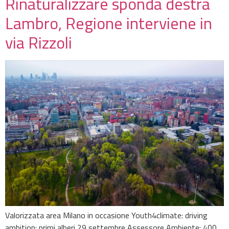
Rinaturalizzare sponda destra
Lambro, Regione interviene in
via Rizzoli
Valorizzata area Milano in occasione Youth4climate: driving
ambition: primi alberi 29 settembre Assessore Ambiente: 400