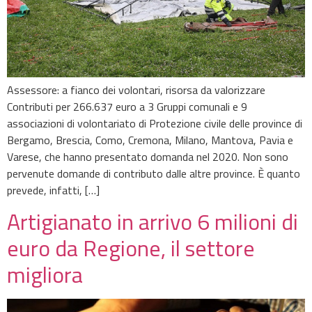
Assessore: a fianco dei volontari, risorsa da valorizzare
Contributi per 266.637 euro a 3 Gruppi comunali e 9
associazioni di volontariato di Protezione civile delle province di
Bergamo, Brescia, Como, Cremona, Milano, Mantova, Pavia e
Varese, che hanno presentato domanda nel 2020. Non sono
pervenute domande di contributo dalle altre province. È quanto
prevede, infatti, […]
Artigianato in arrivo 6 milioni di
euro da Regione, il settore
migliora