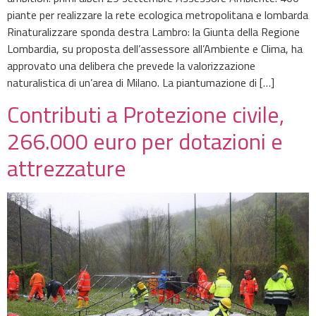
piante per realizzare la rete ecologica metropolitana e lombarda
Rinaturalizzare sponda destra Lambro: la Giunta della Regione
Lombardia, su proposta dell’assessore all’Ambiente e Clima, ha
approvato una delibera che prevede la valorizzazione
naturalistica di un’area di Milano. La piantumazione di […]
Contributi a Protezione civile,
266.000 euro per dotazioni e
attrezzature