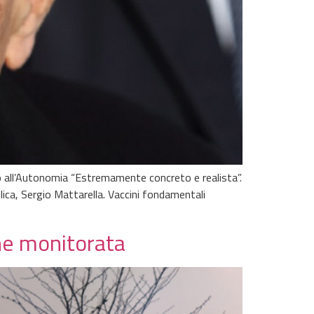
to all’Autonomia “Estremamente concreto e realista”.
lica, Sergio Mattarella. Vaccini fondamentali
one monitorata