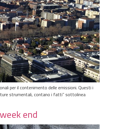
onali per il contenimento delle emissioni. Questi i
ture strumentali, contano i fatti” sottolinea
l week end