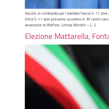
Vaccini, in Lombardia per i bambini fascia 5-11 ann
d’età 5-11 anni potranno accedere in 30 centri vac
assessore al Welfare, Letizia Moratti – […]
Elezione Mattarella, Fonta