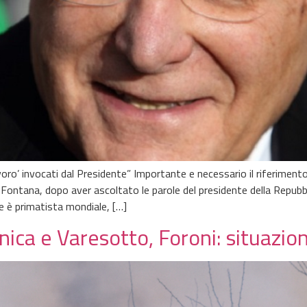
avoro’ invocati dal Presidente” Importante e necessario il riferimen
 Fontana, dopo aver ascoltato le parole del presidente della Repubb
ne è primatista mondiale, […]
nica e Varesotto, Foroni: situazi