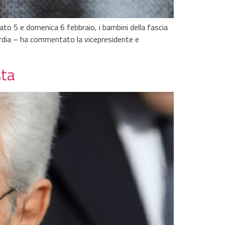
to 5 e domenica 6 febbraio, i bambini della fascia
ardia – ha commentato la vicepresidente e
sta