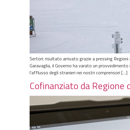
Sertori: risultato arrivato grazie a pressing Regioni
Garavaglia, il Governo ha varato un provvedimento che
l’afflusso degli stranieri nei nostri comprensori […]
Cofinanziato da Regione di