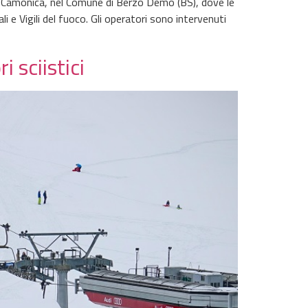
Val Camonica, nel Comune di Berzo Demo (BS), dove le
 e Vigili del fuoco. Gli operatori sono intervenuti
 sciistici