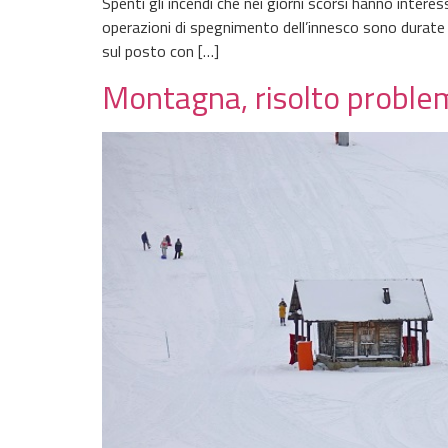
Spenti gli incendi che nei giorni scorsi hanno inter
operazioni di spegnimento dell’innesco sono durate d
sul posto con […]
Montagna, risolto problema