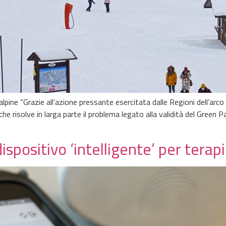
 alpine “Grazie all’azione pressante esercitata dalle Regioni dell’arc
 risolve in larga parte il problema legato alla validità del Green Pas
spositivo ‘intelligente’ per terapi