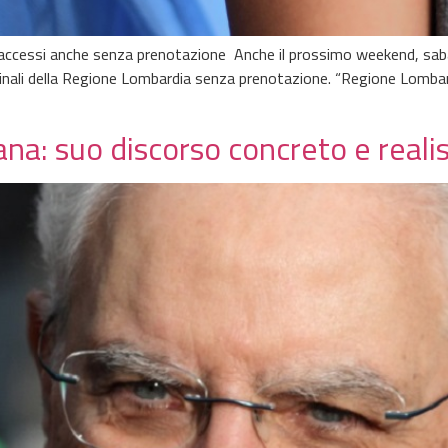
i accessi anche senza prenotazione Anche il prossimo weekend, saba
cinali della Regione Lombardia senza prenotazione. “Regione Lomb
na: suo discorso concreto e reali