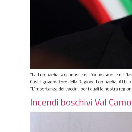
“La Lombardia si riconosce nel ‘dinamismo’ e nel ‘l
Così il governatore della Regione Lombardia, Attilio
“L’importanza dei vaccini, per i quali la nostra regio
Incendi boschivi Val Camo