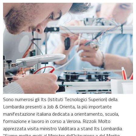
Sono numerosi gli Its (Istituti Tecnologici Superiori) della
Lombardia presenti a Job & Orienta, la più importante
manifestazione italiana dedicata a orientamento, scuola,
formazione e lavoro in corso a Verona. Rizzoli: Molto
apprezzata visita ministro Valditara a stand Its Lombardia
“Siamo molto grati al Ministro dell’Istruzione e del Merito