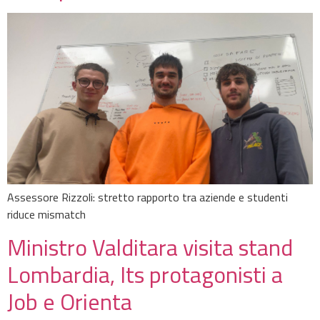
Assessore Rizzoli: stretto rapporto tra aziende e studenti
riduce mismatch
Ministro Valditara visita stand
Lombardia, Its protagonisti a
Job e Orienta