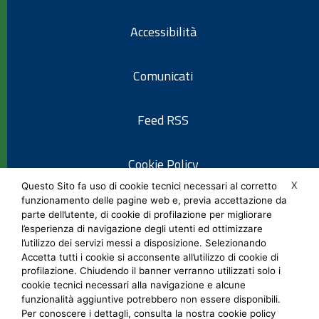
Accessibilità
Comunicati
Feed RSS
Cookie Policy
X
Questo Sito fa uso di cookie tecnici necessari al corretto
funzionamento delle pagine web e, previa accettazione da
Informativa privacy
parte dell’utente, di cookie di profilazione per migliorare
l’esperienza di navigazione degli utenti ed ottimizzare
l’utilizzo dei servizi messi a disposizione. Selezionando
Note legali
Accetta tutti i cookie si acconsente all’utilizzo di cookie di
profilazione. Chiudendo il banner verranno utilizzati solo i
cookie tecnici necessari alla navigazione e alcune
Social Media Policy
funzionalità aggiuntive potrebbero non essere disponibili.
Per conoscere i dettagli, consulta la nostra cookie policy