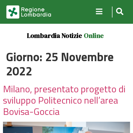
Lombardia Notizie
Online
Giorno:
25 Novembre
2022
Milano, presentato progetto di
sviluppo Politecnico nell’area
Bovisa-Goccia