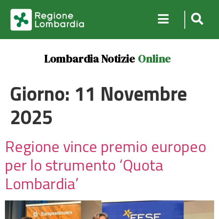
Lombardia Notizie
Online
Giorno:
11 Novembre
2025
Regione vince premio europeo
per lo strumento ‘Quota
Lombardia’