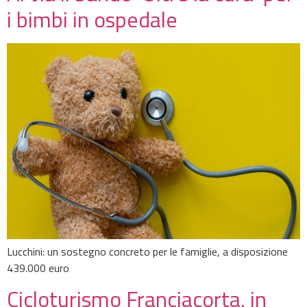
i bimbi in ospedale
Lucchini: un sostegno concreto per le famiglie, a disposizione
439.000 euro
Cicloturismo Franciacorta, in