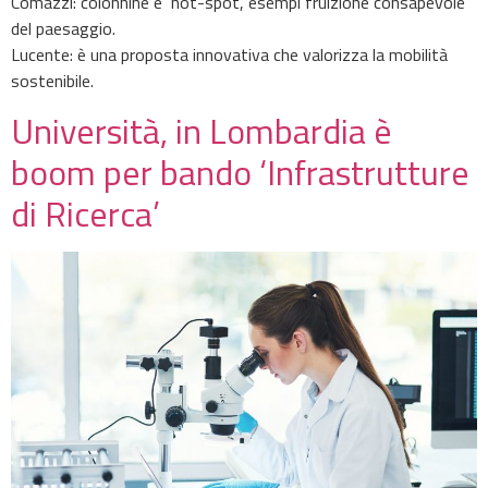
Comazzi: colonnine e hot-spot, esempi fruizione consapevole
del paesaggio.
Lucente: è una proposta innovativa che valorizza la mobilità
sostenibile.
Università, in Lombardia è
boom per bando ‘Infrastrutture
di Ricerca’