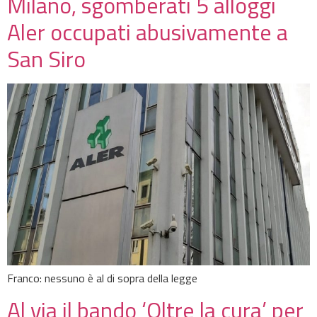
Milano, sgomberati 5 alloggi
Aler occupati abusivamente a
San Siro
Franco: nessuno è al di sopra della legge
Al via il bando ‘Oltre la cura’ per