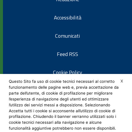
Accessibilità
Comunicati
Feed RSS
Cookie Policy
X
Questo Sito fa uso di cookie tecnici necessari al corretto
funzionamento delle pagine web e, previa accettazione da
Informativa privacy
parte dell’utente, di cookie di profilazione per migliorare
l’esperienza di navigazione degli utenti ed ottimizzare
l’utilizzo dei servizi messi a disposizione. Selezionando
Note legali
Accetta tutti i cookie si acconsente all’utilizzo di cookie di
profilazione. Chiudendo il banner verranno utilizzati solo i
cookie tecnici necessari alla navigazione e alcune
Social Media Policy
funzionalità aggiuntive potrebbero non essere disponibili.