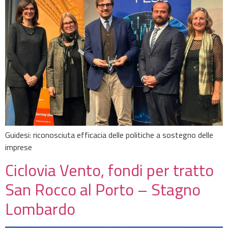
Guidesi: riconosciuta efficacia delle politiche a sostegno delle
imprese
Ciclovia Vento, fondi per tratto
San Rocco al Porto – Stagno
Lombardo