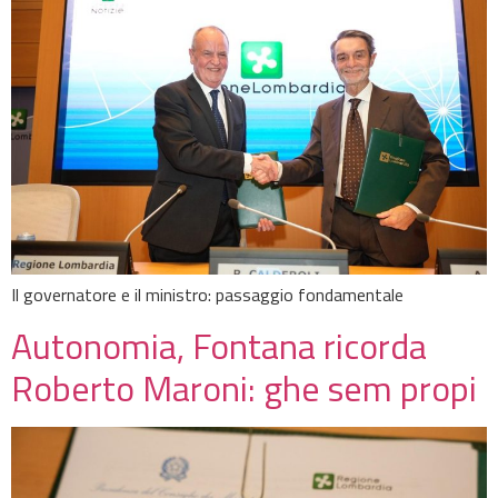
Il governatore e il ministro: passaggio fondamentale
Autonomia, Fontana ricorda
Roberto Maroni: ghe sem propi