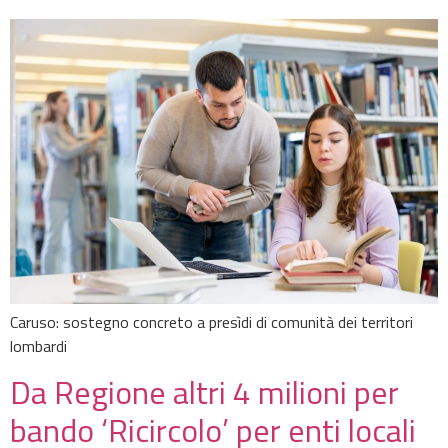
Caruso: sostegno concreto a presìdi di comunità dei territori
lombardi
Da Regione altri 4 milioni per
bando ‘Ricircolo’ per enti locali