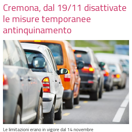
Cremona, dal 19/11 disattivate
le misure temporanee
antinquinamento
Le limitazioni erano in vigore dal 14 novembre