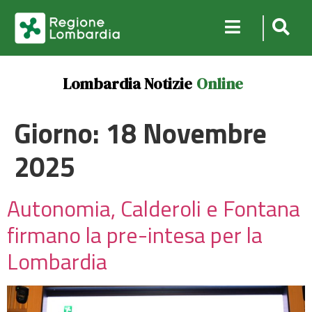
Lombardia Notizie
Online
Giorno:
18 Novembre
2025
Autonomia, Calderoli e Fontana
firmano la pre-intesa per la
Lombardia