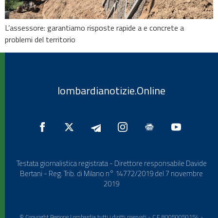
L’assessore: garantiamo risposte rapide a e concrete a
problemi del territorio
lombardianotizie.Online
Testata giornalistica registrata - Direttore responsabile Davide
Bertani - Reg. Trib. di Milano n° 14772/2019 del 7 novembre
2019
© Copyright Regione Lombardia tutti i diritti riservati - C.F. 80050050154 -