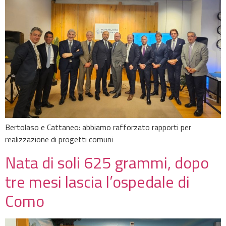
Bertolaso e Cattaneo: abbiamo rafforzato rapporti per
realizzazione di progetti comuni
Nata di soli 625 grammi, dopo
tre mesi lascia l’ospedale di
Como