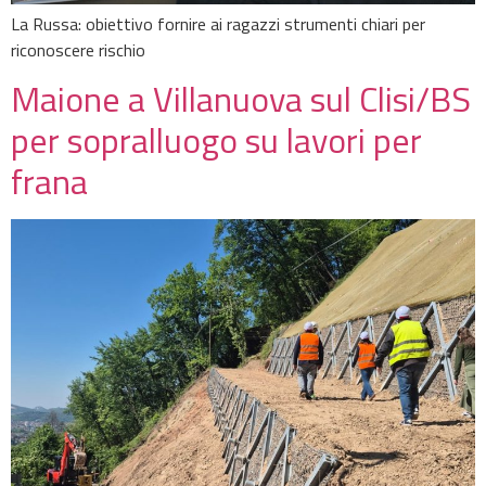
La Russa: obiettivo fornire ai ragazzi strumenti chiari per
riconoscere rischio
Maione a Villanuova sul Clisi/BS
per sopralluogo su lavori per
frana