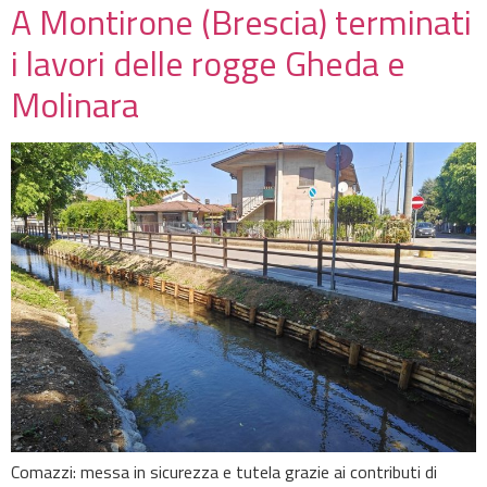
A Montirone (Brescia) terminati
i lavori delle rogge Gheda e
Molinara
Comazzi: messa in sicurezza e tutela grazie ai contributi di