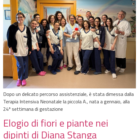
Dopo un delicato percorso assistenziale, è stata dimessa dalla
Terapia Intensiva Neonatale la piccola A., nata a gennaio, alla
24ª settimana di gestazione
Elogio di fiori e piante nei
dipinti di Diana Stanga