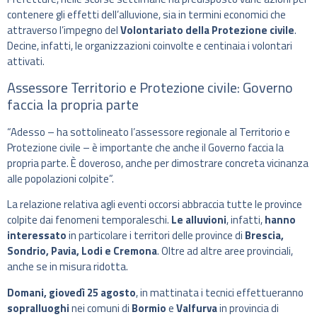
contenere gli effetti dell’alluvione, sia in termini economici che
attraverso l’impegno del
Volontariato della Protezione civile
.
Decine, infatti, le organizzazioni coinvolte e centinaia i volontari
attivati.
Assessore Territorio e Protezione civile: Governo
faccia la propria parte
“Adesso – ha sottolineato l’assessore regionale al Territorio e
Protezione civile – è importante che anche il Governo faccia la
propria parte. È doveroso, anche per dimostrare concreta vicinanza
alle popolazioni colpite”.
La relazione relativa agli eventi occorsi abbraccia tutte le province
colpite dai fenomeni temporaleschi.
Le alluvioni
, infatti,
hanno
interessato
in particolare i territori delle province di
Brescia,
Sondrio, Pavia, Lodi e Cremona
. Oltre ad altre aree provinciali,
anche se in misura ridotta.
Domani, giovedì 25 agosto
, in mattinata i tecnici effettueranno
sopralluoghi
nei comuni di
Bormio
e
Valfurva
in provincia di