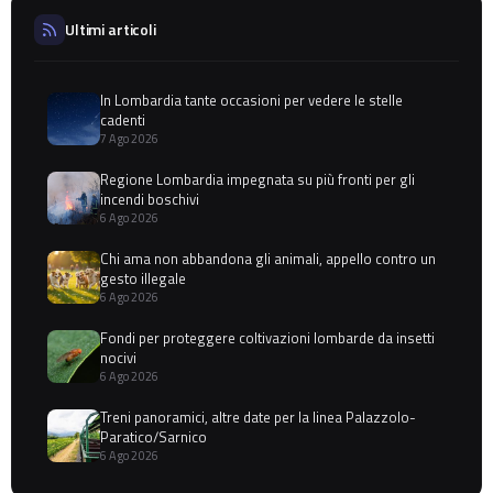
Ultimi articoli
In Lombardia tante occasioni per vedere le stelle
cadenti
7 Ago 2026
Regione Lombardia impegnata su più fronti per gli
incendi boschivi
6 Ago 2026
Chi ama non abbandona gli animali, appello contro un
gesto illegale
6 Ago 2026
Fondi per proteggere coltivazioni lombarde da insetti
nocivi
6 Ago 2026
Treni panoramici, altre date per la linea Palazzolo-
Paratico/Sarnico
6 Ago 2026