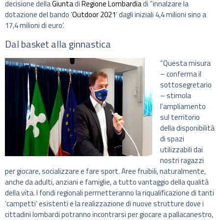
decisione della
Giunta
di
Regione Lombardia
di “innalzare la
dotazione del bando ‘
Outdoor 2021
‘ dagli iniziali 4,4 milioni sino a
17,4 milioni di euro’.
Dal basket alla ginnastica
“Questa misura
– conferma il
sottosegretario
– stimola
l’ampliamento
sul territorio
della disponibilità
di spazi
utilizzabili dai
nostri ragazzi
per giocare, socializzare e fare sport. Aree fruibili, naturalmente,
anche da adulti, anziani e famiglie, a tutto vantaggio della qualità
della vita. I fondi regionali permetteranno la riqualificazione di tanti
‘campetti’ esistenti e la realizzazione di nuove strutture dove i
cittadini lombardi potranno incontrarsi per giocare a pallacanestro,