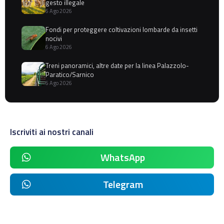
gesto illegale
6 Ago 2026
Fondi per proteggere coltivazioni lombarde da insetti
nocivi
6 Ago 2026
Treni panoramici, altre date per la linea Palazzolo-
Paratico/Sarnico
6 Ago 2026
Iscriviti ai nostri canali
WhatsApp
Telegram