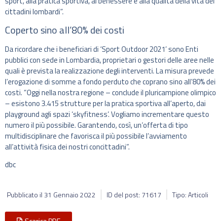
sport, alla pratica sportiva, al benessere e alla qualità della vita dei
cittadini lombardi”.
Coperto sino all’80% dei costi
Da ricordare che i beneficiari di ‘Sport Outdoor 2021’ sono Enti
pubblici con sede in Lombardia, proprietari o gestori delle aree nelle
quali è prevista la realizzazione degli interventi. La misura prevede
l’erogazione di somme a fondo perduto che coprano sino all’80% dei
costi. “Oggi nella nostra regione – conclude il pluricampione olimpico
– esistono 3.415 strutture per la pratica sportiva all’aperto, dai
playground agli spazi ‘skyfitness’. Vogliamo incrementare questo
numero il più possibile. Garantendo, così, un’offerta di tipo
multidisciplinare che favorisca il più possibile l’avviamento
all’attività fisica dei nostri concittadini”.
dbc
Pubblicato il
31 Gennaio 2022
ID del post: 71617
Tipo: Articoli