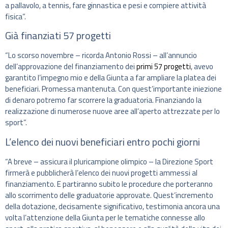
a pallavolo, a tennis, fare ginnastica e pesi e compiere attività
fisica”.
Già finanziati 57 progetti
“Lo scorso novembre – ricorda Antonio Rossi – all’annuncio
dell’approvazione del finanziamento dei
primi 57 progetti
, avevo
garantito l’impegno mio e della Giunta a far ampliare la platea dei
beneficiari. Promessa mantenuta. Con quest’importante iniezione
di denaro potremo far scorrere la graduatoria. Finanziando la
realizzazione di numerose nuove aree all’aperto attrezzate per lo
sport”.
L’elenco dei nuovi beneficiari entro pochi giorni
“A breve – assicura il pluricampione olimpico – la Direzione Sport
firmerà e pubblicherà l’elenco dei nuovi progetti ammessi al
finanziamento. E partiranno subito le procedure che porteranno
allo scorrimento delle graduatorie approvate. Quest’incremento
della dotazione, decisamente significativo, testimonia ancora una
volta l’attenzione della Giunta per le tematiche connesse allo