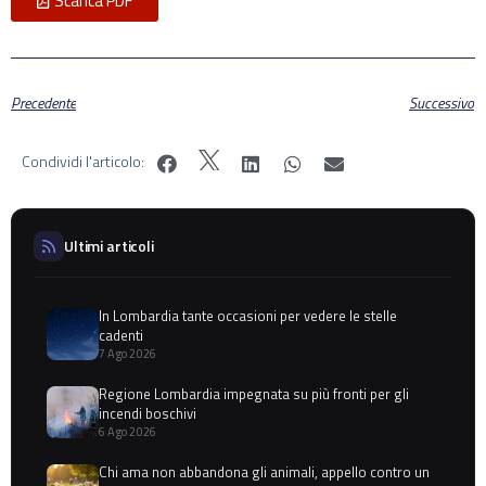
Scarica PDF
Precedente
Successivo
Condividi l'articolo:
Ultimi articoli
In Lombardia tante occasioni per vedere le stelle
cadenti
7 Ago 2026
Regione Lombardia impegnata su più fronti per gli
incendi boschivi
6 Ago 2026
Chi ama non abbandona gli animali, appello contro un