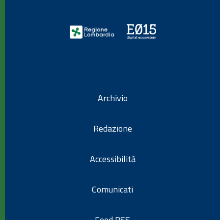
Archivio
Redazione
Accessibilità
Comunicati
Feed RSS