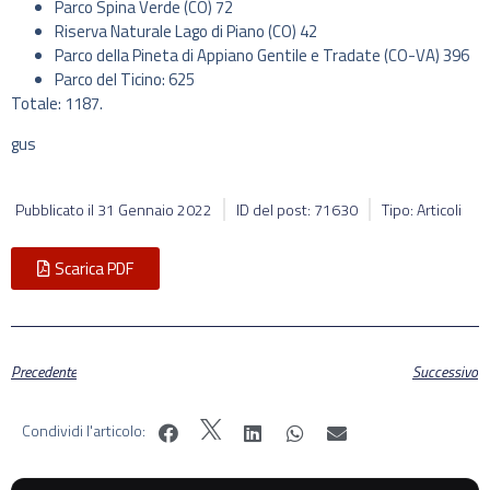
Parco Spina Verde (CO) 72
Riserva Naturale Lago di Piano (CO) 42
Parco della Pineta di Appiano Gentile e Tradate (CO-VA) 396
Parco del Ticino: 625
Totale: 1187.
gus
Pubblicato il
31 Gennaio 2022
ID del post: 71630
Tipo: Articoli
Scarica PDF
Precedente
Successivo
Condividi l'articolo: