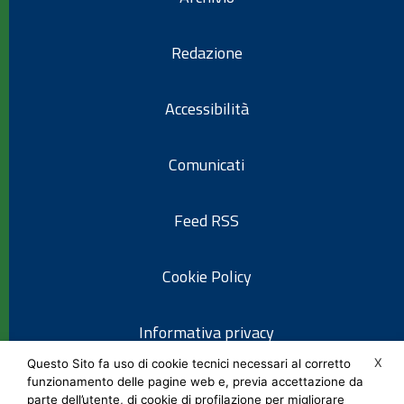
Redazione
Accessibilità
Comunicati
Feed RSS
Cookie Policy
Informativa privacy
X
Questo Sito fa uso di cookie tecnici necessari al corretto
funzionamento delle pagine web e, previa accettazione da
Note legali
parte dell’utente, di cookie di profilazione per migliorare