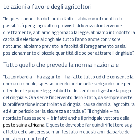
Le azioni a favore degli agricoltori
“In questi anni – ha dichiarato Rolfi – abbiamo introdotto la
possibilità per gli agricoltori provvisti di licenza di intervenire
direttamente, abbiamo aggiornato la legge, abbiamo introdotto la
caccia di selezione al cinghiale tutto l’anno anche con visore
notturno, abbiamo previsto la facoltà di foraggiamento ossia il
posizionamento di piccole quantità di cibo per attrarre il cinghiale”.
Tutto quello che prevede la norma nazionale
“La Lombardia – ha aggiunto – ha fatto tutto ciò che consente la
norma nazionale, spesso finendo anche nelle sedi giudiziarie per
difendere le proprie leggi e il diritto dei territori di gestire la piaga
del cinghiale. Ora serve l’intervento dello Stato, da sempre inerte:
la proliferazione incontrollata di cinghiali causa danni all’agricoltura
ed è un pericolo per la sicurezza stradale”. “Il cinghiale – ha
ricordato l’assessore – è infatti anche il principale vettore della
peste suina africana
. E questo dovrebbe far quindi riflettere sugli
effetti del disinteresse manifestato in questi anni da parte dei
ministeri competenti”.