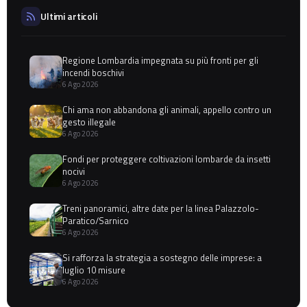
Ultimi articoli
Regione Lombardia impegnata su più fronti per gli
incendi boschivi
6 Ago 2026
Chi ama non abbandona gli animali, appello contro un
gesto illegale
6 Ago 2026
Fondi per proteggere coltivazioni lombarde da insetti
nocivi
6 Ago 2026
Treni panoramici, altre date per la linea Palazzolo-
Paratico/Sarnico
6 Ago 2026
Si rafforza la strategia a sostegno delle imprese: a
luglio 10 misure
6 Ago 2026