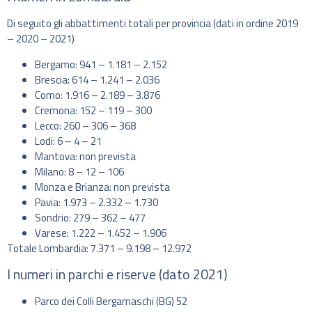
Di seguito gli abbattimenti totali per provincia (dati in ordine 2019
– 2020 – 2021)
Bergamo: 941 – 1.181 – 2.152
Brescia: 614 – 1.241 – 2.036
Como: 1.916 – 2.189 – 3.876
Cremona: 152 – 119 – 300
Lecco: 260 – 306 – 368
Lodi: 6 – 4 – 21
Mantova: non prevista
Milano: 8 – 12 – 106
Monza e Brianza: non prevista
Pavia: 1.973 – 2.332 – 1.730
Sondrio: 279 – 362 – 477
Varese: 1.222 – 1.452 – 1.906
Totale Lombardia: 7.371 – 9.198 – 12.972
I numeri in parchi e riserve (dato 2021)
Parco dei Colli Bergamaschi (BG) 52