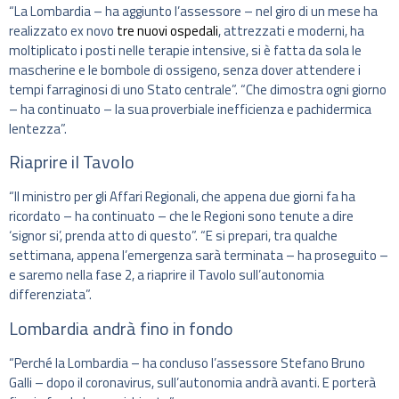
“La Lombardia – ha aggiunto l’assessore – nel giro di un mese ha
realizzato ex novo
tre nuovi ospedali
, attrezzati e moderni, ha
moltiplicato i posti nelle terapie intensive, si è fatta da sola le
mascherine e le bombole di ossigeno, senza dover attendere i
tempi farraginosi di uno Stato centrale”. “Che dimostra ogni giorno
– ha continuato – la sua proverbiale inefficienza e pachidermica
lentezza”.
Riaprire il Tavolo
“Il ministro per gli Affari Regionali, che appena due giorni fa ha
ricordato – ha continuato – che le Regioni sono tenute a dire
‘signor si’, prenda atto di questo”. “E si prepari, tra qualche
settimana, appena l’emergenza sarà terminata – ha proseguito –
e saremo nella fase 2, a riaprire il Tavolo sull’autonomia
differenziata”.
Lombardia andrà fino in fondo
“Perché la Lombardia – ha concluso l’assessore Stefano Bruno
Galli – dopo il coronavirus, sull’autonomia andrà avanti. E porterà