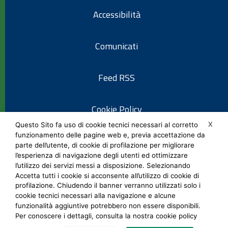
Accessibilità
Comunicati
Feed RSS
Cookie Policy
X
Questo Sito fa uso di cookie tecnici necessari al corretto
funzionamento delle pagine web e, previa accettazione da
Informativa privacy
parte dell’utente, di cookie di profilazione per migliorare
l’esperienza di navigazione degli utenti ed ottimizzare
l’utilizzo dei servizi messi a disposizione. Selezionando
Note legali
Accetta tutti i cookie si acconsente all’utilizzo di cookie di
profilazione. Chiudendo il banner verranno utilizzati solo i
cookie tecnici necessari alla navigazione e alcune
Social Media Policy
funzionalità aggiuntive potrebbero non essere disponibili.
Per conoscere i dettagli, consulta la nostra cookie policy