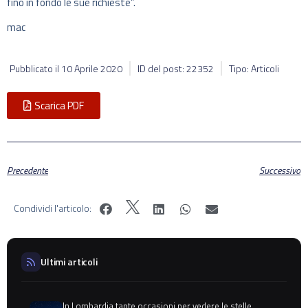
fino in fondo le sue richieste”.
mac
Pubblicato il
10 Aprile 2020
ID del post: 22352
Tipo: Articoli
Scarica PDF
Precedente
Successivo
Condividi l'articolo:
Ultimi articoli
In Lombardia tante occasioni per vedere le stelle