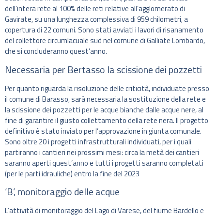
dell’intera rete al 100% delle reti relative all’agglomerato di
Gavirate, su una lunghezza complessiva di 959 chilometri, a
copertura di 22 comuni. Sono stati avviati i lavori di risanamento
del collettore circumlacuale sud nel comune di Galliate Lombardo,
che si concluderanno quest’anno.
Necessaria per Bertasso la scissione dei pozzetti
Per quanto riguarda la risoluzione delle criticità, individuate presso
il comune di Barasso, sarà necessaria la sostituzione della rete e
la scissione dei pozzetti per le acque bianche dalle acque nere, al
fine di garantire il giusto collettamento della rete nera. Il progetto
definitivo è stato inviato per l’approvazione in giunta comunale.
Sono oltre 20 i progetti infrastrutturali individuati, per i quali
partiranno i cantieri nei prossimi mesi: circa la metà dei cantieri
saranno aperti quest’anno e tutti i progetti saranno completati
(per le parti idrauliche) entro la fine del 2023
‘B’, monitoraggio delle acque
L’attività di monitoraggio del Lago di Varese, del fiume Bardello e