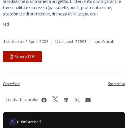
la redazione di una scheda progetto. L’intervento dovrà garantire
funzionalità e sicurezza (passerelle, ponti, pavimentazione,
staccionate di protezione, drenaggi delle acque, ecc.).
red
Pubblicato il
1 Aprile 2022
ID del post: 77393
Tipo: Articoli
Scarica PDF
Precedente
Successivo
Condividi l'articolo:
Ultimi articoli