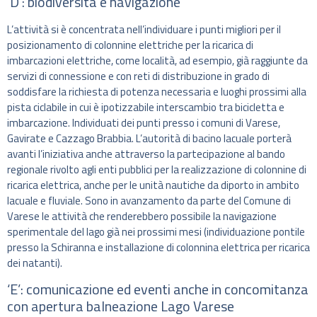
‘D’: biodiversità e navigazione
L’attività si è concentrata nell’individuare i punti migliori per il
posizionamento di colonnine elettriche per la ricarica di
imbarcazioni elettriche, come località, ad esempio, già raggiunte da
servizi di connessione e con reti di distribuzione in grado di
soddisfare la richiesta di potenza necessaria e luoghi prossimi alla
pista ciclabile in cui è ipotizzabile interscambio tra bicicletta e
imbarcazione. Individuati dei punti presso i comuni di Varese,
Gavirate e Cazzago Brabbia. L’autorità di bacino lacuale porterà
avanti l’iniziativa anche attraverso la partecipazione al bando
regionale rivolto agli enti pubblici per la realizzazione di colonnine di
ricarica elettrica, anche per le unità nautiche da diporto in ambito
lacuale e fluviale. Sono in avanzamento da parte del Comune di
Varese le attività che renderebbero possibile la navigazione
sperimentale del lago già nei prossimi mesi (individuazione pontile
presso la Schiranna e installazione di colonnina elettrica per ricarica
dei natanti).
‘E’: comunicazione ed eventi anche in concomitanza
con apertura balneazione Lago Varese