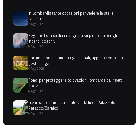
In Lombardia tante occasioni per vedere le stelle
cadenti
7 Ago 2026
Regione Lombardia impegnata su più fronti per gli
incendi boschivi
6 Ago 2026
Chi ama non abbandona gli animali, appello contro un
gesto illegale
6 Ago 2026
Fondi per proteggere coltivazioni lombarde da insetti
nocivi
6 Ago 2026
Treni panoramici, altre date per la linea Palazzolo-
Paratico/Sarnico
6 Ago 2026