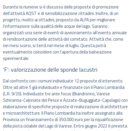
Durante la riunione si è discusso delle proposte di promozione
dell’attività AQST e di sensibilizzazione cittadini. Inoltre, di un
progetto, rivolto ai cittadini, proposto da ALFA per migliorare
l’informazione sulla qualità delle acque del lago. Saranno
organizzati una serie di eventi di avvicinamento all’evento annuale
di rendicontazione delle attività del comitato. Attività che, come
nei mesi scorsi, si terrà nel mese di luglio. Questa potrà
eventualmente coincidere con l’apertura della balneazione
sperimentale.
‘F’: valorizzazione delle sponde lacustri
Dal confronto con i comuni individuate 12 proposte di intervento.
Oltre ad altre 5 già individuate e finanziate con il Piano Lombardia
(L.R. 9/20). Individuate tre aree focus (Biandronno, Varese
Schiranna-Calcinate del Pesce e Azzate-Buguggiate-Capolago) con
elaborazione di specifiche proposte di realizzazione di architetture
e microarchitetture. Il Piano Lombardia ha inoltre assegnato alla
Provincia un finanziamento di 350.000 euro per la riqualificazione
della pista ciclabile del Lago di Varese. Entro giugno 2022 è prevista