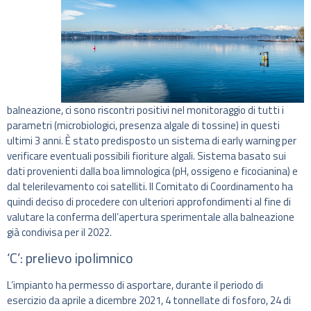
balneazione, ci sono riscontri positivi nel monitoraggio di tutti i
parametri (microbiologici, presenza algale di tossine) in questi
ultimi 3 anni. È stato predisposto un sistema di early warning per
verificare eventuali possibili fioriture algali. Sistema basato sui
dati provenienti dalla boa limnologica (pH, ossigeno e ficocianina) e
dal telerilevamento coi satelliti. Il Comitato di Coordinamento ha
quindi deciso di procedere con ulteriori approfondimenti al fine di
valutare la conferma dell’apertura sperimentale alla balneazione
già condivisa per il 2022.
‘C’: prelievo ipolimnico
L’impianto ha permesso di asportare, durante il periodo di
esercizio da aprile a dicembre 2021, 4 tonnellate di fosforo, 24 di