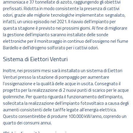
ammoniaca e 37 tonnellate di azoto, raggiungendo gli obiettivi
prefissati. Ridotta in modo consistente la presenza di cattivi
odori, grazie alle migliorie tecnologiche implementate: segnalato,
infatti, un unico episodio nel 2021. Il riavvio dell’impianto per
questa stagione è previsto nei prossimi giorni. Al fine di migliorare
la gestione dell’impianto saranno installate delle sonde
elettroniche per il monitoraggio in continuo dell’ossigeno nel fiume
Bardello e dell’idrogeno solforato per i cattivi odori.
Sistema di Eiettori Venturi
Inoltre, nei prossimi mesi sarà installato un sistema di Eiettori
Venturi presso la stazione di pompaggio per aumentare
l’ossigenazione e la qualità delle acque in uscita. Consegnato il
progetto per la realizzazione di 2 nuovi punti di scarico per le acque
ipolimniche. Per quanto riguarda il funzionamento dell’impianto,
sollecitata la realizzazione dell’impianto fotovoltaico a causa degli
aumenti consistenti delle tariffe legate all’energia elettrica.
Questo consentirebbe di produrre 100.000 kW/anno, coprendo un
quarto dei consumi annui.