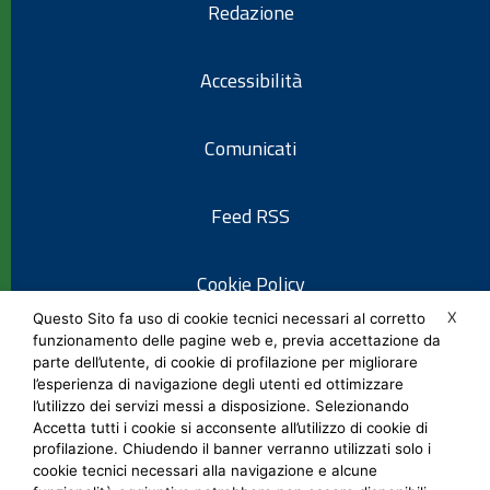
Redazione
Accessibilità
Comunicati
Feed RSS
Cookie Policy
X
Questo Sito fa uso di cookie tecnici necessari al corretto
funzionamento delle pagine web e, previa accettazione da
Informativa privacy
parte dell’utente, di cookie di profilazione per migliorare
l’esperienza di navigazione degli utenti ed ottimizzare
l’utilizzo dei servizi messi a disposizione. Selezionando
Note legali
Accetta tutti i cookie si acconsente all’utilizzo di cookie di
profilazione. Chiudendo il banner verranno utilizzati solo i
cookie tecnici necessari alla navigazione e alcune
Social Media Policy