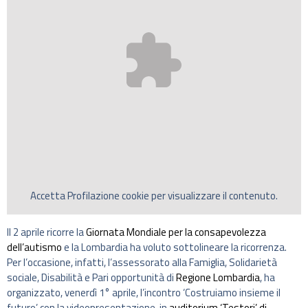
Accetta
Profilazione
cookie per visualizzare il contenuto.
Il 2 aprile ricorre la
Giornata Mondiale per la consapevolezza
dell’autismo
e la Lombardia ha voluto sottolineare la ricorrenza.
Per l’occasione, infatti, l’assessorato alla Famiglia, Solidarietà
sociale, Disabilità e Pari opportunità di
Regione Lombardia
, ha
organizzato, venerdì 1° aprile, l’incontro ‘Costruiamo insieme il
futuro’ con la videopresentazione, in
auditorium ‘Testori’ di