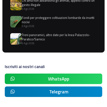
Chi ama non abbandona gli animali, appello contro un
gesto illegale
6 Ago 2026
Fondi per proteggere coltivazioni lombarde da insetti
nocivi
6 Ago 2026
Treni panoramici, altre date per la linea Palazzolo-
Paratico/Sarnico
6 Ago 2026
Iscriviti ai nostri canali
WhatsApp
Telegram