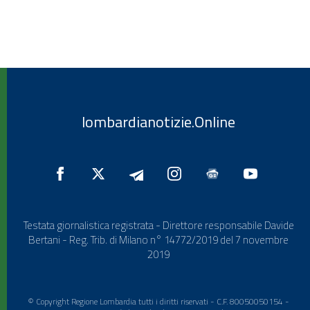
lombardianotizie.Online
Testata giornalistica registrata - Direttore responsabile Davide
Bertani - Reg. Trib. di Milano n° 14772/2019 del 7 novembre
2019
© Copyright Regione Lombardia tutti i diritti riservati - C.F. 80050050154 -