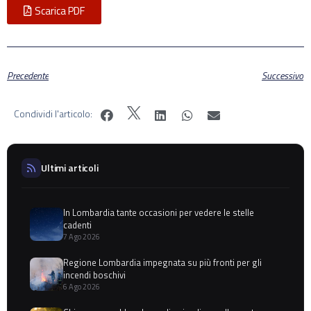
Scarica PDF
Precedente
Successivo
Condividi l'articolo:
Ultimi articoli
In Lombardia tante occasioni per vedere le stelle
cadenti
7 Ago 2026
Regione Lombardia impegnata su più fronti per gli
incendi boschivi
6 Ago 2026