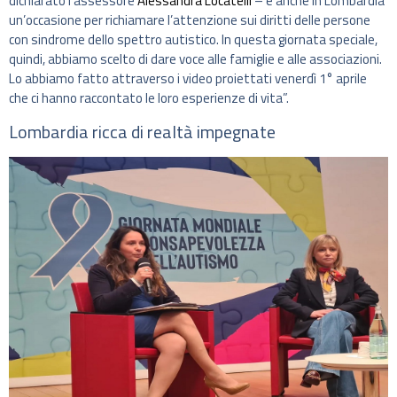
dichiarato l’assessore
Alessandra Locatelli
– è anche in Lombardia
un’occasione per richiamare l’attenzione sui diritti delle persone
con sindrome dello spettro autistico. In questa giornata speciale,
quindi, abbiamo scelto di dare voce alle famiglie e alle associazioni.
Lo abbiamo fatto attraverso i video proiettati venerdì 1° aprile
che ci hanno raccontato le loro esperienze di vita”.
Lombardia ricca di realtà impegnate