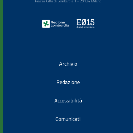
Piazza Città di Lombardia 1 - 20124 Milano
Archivio
Redazione
Accessibilità
Comunicati