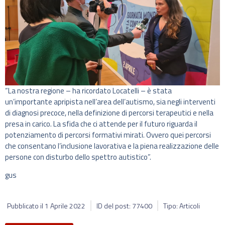
“La nostra regione – ha ricordato Locatelli – è stata
un’importante apripista nell’area dell’autismo, sia negli interventi
di diagnosi precoce, nella definizione di percorsi terapeutici e nella
presa in carico. La sfida che ci attende per il futuro riguarda il
potenziamento di percorsi formativi mirati. Ovvero quei percorsi
che consentano l’inclusione lavorativa e la piena realizzazione delle
persone con disturbo dello spettro autistico”.
gus
Pubblicato il
1 Aprile 2022
ID del post: 77400
Tipo: Articoli