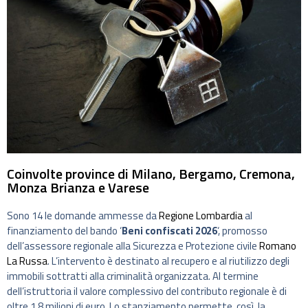
Coinvolte province di Milano, Bergamo, Cremona,
Monza Brianza e Varese
Sono 14 le domande ammesse da
Regione Lombardia
al
finanziamento del bando ‘
Beni confiscati 2026
‘, promosso
dell’assessore regionale alla Sicurezza e Protezione civile
Romano
La Russa
. L’intervento è destinato al recupero e al riutilizzo degli
immobili sottratti alla criminalità organizzata. Al termine
dell’istruttoria il valore complessivo del contributo regionale è di
oltre 1,8 milioni di euro. Lo stanziamento permette, così, la