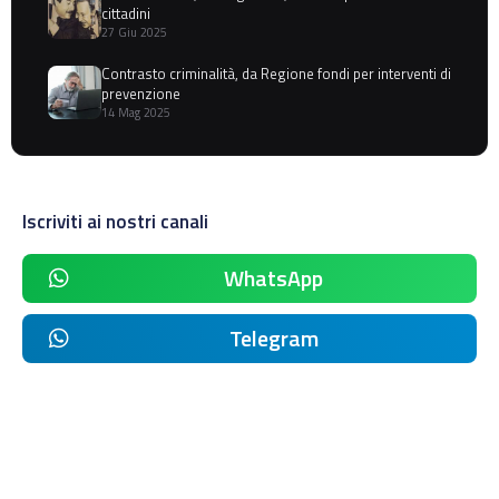
cittadini
27 Giu 2025
Contrasto criminalità, da Regione fondi per interventi di
prevenzione
14 Mag 2025
Iscriviti ai nostri canali
WhatsApp
Telegram