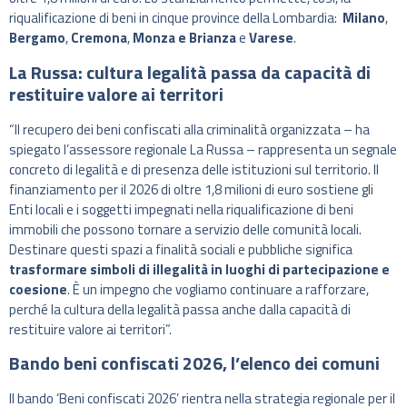
riqualificazione di beni in cinque province della Lombardia:
Milano
,
Bergamo
,
Cremona
,
Monza
e
Brianza
e
Varese
.
La Russa: cultura legalità passa da capacità di
restituire valore ai territori
“Il recupero dei beni confiscati alla criminalità organizzata – ha
spiegato l’assessore regionale La Russa – rappresenta un segnale
concreto di legalità e di presenza delle istituzioni sul territorio. Il
finanziamento per il 2026 di oltre 1,8 milioni di euro sostiene gli
Enti locali e i soggetti impegnati nella riqualificazione di beni
immobili che possono tornare a servizio delle comunità locali.
Destinare questi spazi a finalità sociali e pubbliche significa
trasformare simboli di illegalità in luoghi di partecipazione e
coesione
. È un impegno che vogliamo continuare a rafforzare,
perché la cultura della legalità passa anche dalla capacità di
restituire valore ai territori”.
Bando beni confiscati 2026, l’elenco dei comuni
Il bando ‘Beni confiscati 2026’ rientra nella strategia regionale per il