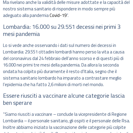
Ma rivelano anche la validità delle misure adottate e la capacità del
nostro sistema sanitario di rispondere in modo sempre più
adeguato alla pandemia
Covid-19
“.
Lombardia: 16.000 su 29.551 decessi nei primi 3
mesi pandemia
Lo si vede anche osservando i dati sul numero dei decessi in
Lombardia: 29.551 cittadini lombardi hanno perso la vita a causa
del coronavirus dal 24 febbraio dell’anno scorso e di questi più di
16.000 nei primi tre mesi della pandemia. Da allora la seconda
ondata ha colpito più duramente il resto d’Italia, segno che il
sistema sanitario lombardo ha imparato a contrastare meglio
l’epidemia che ha fatto 2,6 milioni di morti nel mondo.
Essere riusciti a vaccinare alcune categorie lascia
ben sperare
“Siamo riusciti a vaccinare – conclude la vicepresidente di Regione
Lombardia – il personale sanitario, gli ospiti e il personale delle Rsa.
Inoltre abbiamo iniziato la vaccinazione delle categorie più colpite