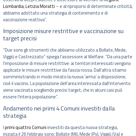
Lombardia
,
Letizia Moratti
– e al riproporsi di determinate criticità,
abbiamo adottato una strategia di contenimento e di
vaccinazione reattiva”.
Imposizione misure restrittive e vaccinazione su
target precisi
“Due sono gli strumenti che abbiamo utilizzato a Bollate, Mede,
Viggiù e Castrezzato” spiega l’assessore al Welfare. “Da una parte
l’imposizione di misure restrittive: ai territori interessati vengono
applicate le misure restrittive da fascia rossa. Dall’altra stiamo
somministrando in modo mirato la nuova ‘arma’ a disposizione,
cioè il vaccino. La popolazione dell’area interessata dall’intervento
viene vaccinata scegliendo precisi target, che in alcuni casi può
essere l’intera popolazione”.
Andamento nei primi 4 Comuni investiti dalla
strategia
I
primi quattro Comuni
investiti da questa nuova strategia,
iniziata il 26 febbraio sono: Bollate (Mi), Mede (Pv), Viggiù (Va) e