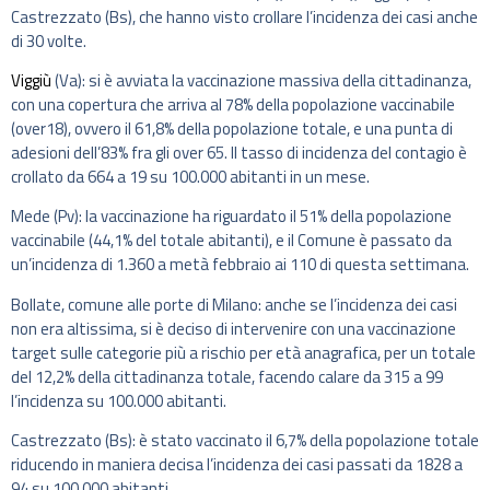
Castrezzato (Bs), che hanno visto crollare l’incidenza dei casi anche
di 30 volte.
Viggiù
(Va): si è avviata la vaccinazione massiva della cittadinanza,
con una copertura che arriva al 78% della popolazione vaccinabile
(over18), ovvero il 61,8% della popolazione totale, e una punta di
adesioni dell’83% fra gli over 65. Il tasso di incidenza del contagio è
crollato da 664 a 19 su 100.000 abitanti in un mese.
Mede (Pv): la vaccinazione ha riguardato il 51% della popolazione
vaccinabile (44,1% del totale abitanti), e il Comune è passato da
un’incidenza di 1.360 a metà febbraio ai 110 di questa settimana.
Bollate, comune alle porte di Milano: anche se l’incidenza dei casi
non era altissima, si è deciso di intervenire con una vaccinazione
target sulle categorie più a rischio per età anagrafica, per un totale
del 12,2% della cittadinanza totale, facendo calare da 315 a 99
l’incidenza su 100.000 abitanti.
Castrezzato (Bs): è stato vaccinato il 6,7% della popolazione totale
riducendo in maniera decisa l’incidenza dei casi passati da 1828 a
94 su 100.000 abitanti.