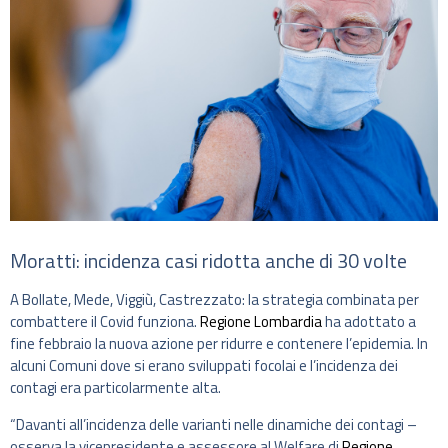
Moratti: incidenza casi ridotta anche di 30 volte
A Bollate, Mede, Viggiù, Castrezzato: la strategia combinata per
combattere il Covid funziona.
Regione Lombardia
ha adottato a
fine febbraio la nuova azione per ridurre e contenere l’epidemia. In
alcuni Comuni dove si erano sviluppati focolai e l’incidenza dei
contagi era particolarmente alta.
“Davanti all’incidenza delle varianti nelle dinamiche dei contagi –
osserva la vicepresidente e assessore al Welfare di
Regione