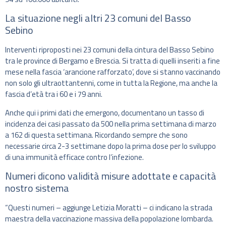
La situazione negli altri 23 comuni del Basso
Sebino
Interventi riproposti nei 23 comuni della cintura del Basso Sebino
tra le province di Bergamo e Brescia. Si tratta di quelli inseriti a fine
mese nella fascia ‘arancione rafforzato’, dove si stanno vaccinando
non solo gli ultraottantenni, come in tutta la Regione, ma anche la
fascia d’età tra i 60 e i 79 anni.
Anche qui i primi dati che emergono, documentano un tasso di
incidenza dei casi passato da 500 nella prima settimana di marzo
a 162 di questa settimana. Ricordando sempre che sono
necessarie circa 2-3 settimane dopo la prima dose per lo sviluppo
di una immunità efficace contro l’infezione.
Numeri dicono validità misure adottate e capacità
nostro sistema
“Questi numeri – aggiunge Letizia Moratti – ci indicano la strada
maestra della vaccinazione massiva della popolazione lombarda.