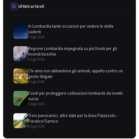
Ultimi articoli
In Lombardia tante occasioni per vedere le stelle
cadenti
7 Ago 2026
Regione Lombardia impegnata su più fronti per gli
incendi boschivi
6 Ago 2026
Chi ama non abbandona gli animali, appello contro un
gesto illegale
6 Ago 2026
Fondi per proteggere coltivazioni lombarde da insetti
nocivi
6 Ago 2026
Treni panoramici, altre date per la linea Palazzolo-
Paratico/Sarnico
6 Ago 2026