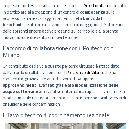
In questo contesto risulta cruciale il ruolo di
Arpa Lombardia
, legato
in particolare alla creazione di un centro di
competenza
sulle
acque sotterranee, all’aggiornamento della
banca dati
idrochimica
e alla prosecuzione dei monitoraggi, nonché al presidio
delle sorgenti ancora attive presenti sul territorio e alla pronta
individuazione di eventuali nuovi fenomeni.
L’accordo di collaborazione con il Politecnico di
Milano
Un contributo decisivo a questo percorso virtuoso è stato dato
dall’accordo di collaborazione con il
Politecnico di Milano
, che ha
consentito, grazie a tre anni di lavoro, di sviluppare
approfondimenti
avanzati grazie alla
modellizzazione delle
acque sotterranee
, un’analisi matematica capace di simularne in
modo puntuale il comportamento e di anticipare possibili scenari di
diffusione delle contaminazioni.
Il Tavolo tecnico di coordinamento regionale