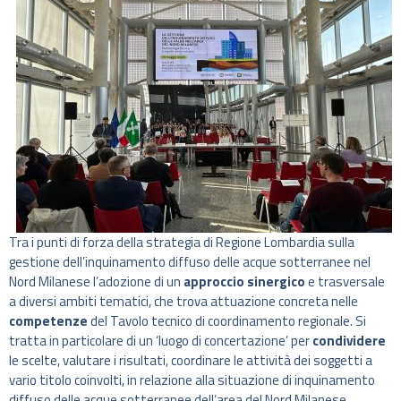
Tra i punti di forza della strategia di Regione Lombardia sulla
gestione dell’inquinamento diffuso delle acque sotterranee nel
Nord Milanese l’adozione di un
approccio sinergico
e trasversale
a diversi ambiti tematici, che trova attuazione concreta nelle
competenze
del Tavolo tecnico di coordinamento regionale. Si
tratta in particolare di un ‘luogo di concertazione’ per
condividere
le scelte, valutare i risultati, coordinare le attività dei soggetti a
vario titolo coinvolti, in relazione alla situazione di inquinamento
diffuso delle acque sotterranee dell’area del Nord Milanese.