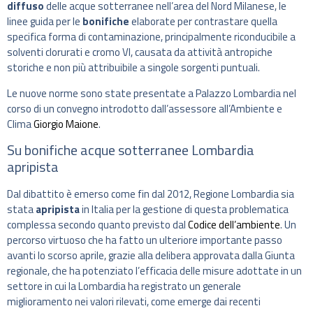
diffuso
delle acque sotterranee nell’area del Nord Milanese, le
linee guida per le
bonifiche
elaborate per contrastare quella
specifica forma di contaminazione, principalmente riconducibile a
solventi clorurati e cromo VI, causata da attività antropiche
storiche e non più attribuibile a singole sorgenti puntuali.
Le nuove norme sono state presentate a Palazzo Lombardia nel
corso di un convegno introdotto dall’assessore all’Ambiente e
Clima
Giorgio Maione
.
Su bonifiche acque sotterranee Lombardia
apripista
Dal dibattito è emerso come fin dal 2012, Regione Lombardia sia
stata
apripista
in Italia per la gestione di questa problematica
complessa secondo quanto previsto dal
Codice dell’ambiente
. Un
percorso virtuoso che ha fatto un ulteriore importante passo
avanti lo scorso aprile, grazie alla delibera approvata dalla Giunta
regionale, che ha potenziato l’efficacia delle misure adottate in un
settore in cui la Lombardia ha registrato un generale
miglioramento nei valori rilevati, come emerge dai recenti