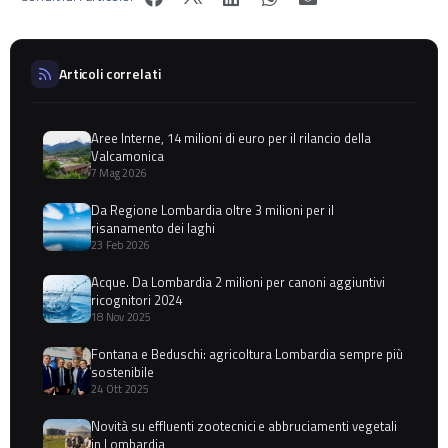
Articoli correlati
Aree Interne, 14 milioni di euro per il rilancio della
Valcamonica
7 Mag 2026
Da Regione Lombardia oltre 3 milioni per il
risanamento dei laghi
23 Feb 2026
Acque. Da Lombardia 2 milioni per canoni aggiuntivi
ricognitori 2024
18 Nov 2025
Fontana e Beduschi: agricoltura Lombardia sempre più
sostenibile
24 Ott 2025
Novità su effluenti zootecnici e abbruciamenti vegetali
in Lombardia