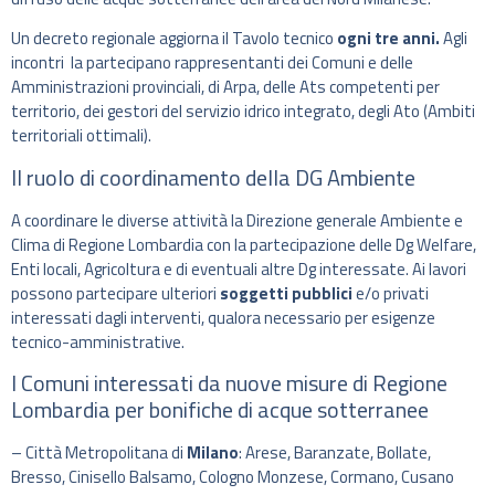
Un decreto regionale aggiorna il Tavolo tecnico
ogni tre anni.
Agli
incontri la partecipano rappresentanti dei Comuni e delle
Amministrazioni provinciali, di Arpa, delle Ats competenti per
territorio, dei gestori del servizio idrico integrato, degli Ato (Ambiti
territoriali ottimali).
Il ruolo di coordinamento della DG Ambiente
A coordinare le diverse attività la Direzione generale Ambiente e
Clima di Regione Lombardia con la partecipazione delle Dg Welfare,
Enti locali, Agricoltura e di eventuali altre Dg interessate. Ai lavori
possono partecipare ulteriori
soggetti pubblici
e/o privati
interessati dagli interventi, qualora necessario per esigenze
tecnico-amministrative.
I Comuni interessati da nuove misure di Regione
Lombardia per bonifiche di acque sotterranee
– Città Metropolitana di
Milano
: Arese, Baranzate, Bollate,
Bresso, Cinisello Balsamo, Cologno Monzese, Cormano, Cusano