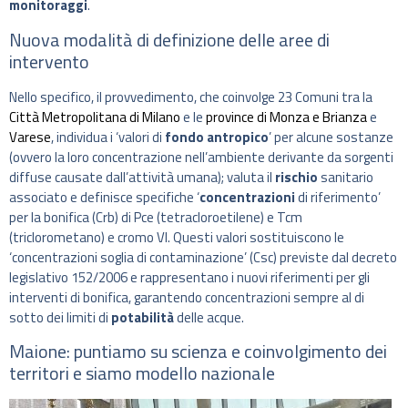
monitoraggi
.
Nuova modalità di definizione delle aree di
intervento
Nello specifico, il provvedimento, che coinvolge 23 Comuni tra la
Città Metropolitana di Milano
e le
province di Monza e Brianza
e
Varese
, individua i ‘valori di
fondo antropico
’ per alcune sostanze
(ovvero la loro concentrazione nell’ambiente derivante da sorgenti
diffuse causate dall’attività umana); valuta il
rischio
sanitario
associato e definisce specifiche ‘
concentrazioni
di riferimento’
per la bonifica (Crb) di Pce (tetracloroetilene) e Tcm
(triclorometano) e cromo VI. Questi valori sostituiscono le
‘concentrazioni soglia di contaminazione’ (Csc) previste dal decreto
legislativo 152/2006 e rappresentano i nuovi riferimenti per gli
interventi di bonifica, garantendo concentrazioni sempre al di
sotto dei limiti di
potabilità
delle acque.
Maione: puntiamo su scienza e coinvolgimento dei
territori e siamo modello nazionale