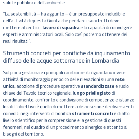
salute pubblica e dell’ambiente.
“La sostenibilità – ha aggiunto – è un presupposto ineludibile
dell’attività di questa Giunta che per dare i suoi frutti deve
mettere al centro il
lavoro di squadra
e la capacità di coinvolgere
esperti e amministratori locali. Solo così potremo ottenere dei
reali risultati”.
Strumenti concreti per bonifiche da inquinamento
diffuso delle acque sotterranee in Lombardia
Sul piano gestionale i principali cambiamenti riguardano invece
attività di monitoraggio periodico delle rilevazioni su una
rete
unica
, adozione di procedure operative
standardizzate
e ruolo
chiave del Tavolo tecnico regionale,
luogo privilegiato
di
coordinamento, confronto e condivisione di competenze e istanze
locali. L’obiettivo è quello di mettere a disposizione dei diversi Enti
coinvolti negli interventi di bonifica
strumenti concreti
e di alto
livello scientifico per la comprensione e la gestione di questi
fenomeni, nel quadro di un procedimento sinergico e attento ai
bisogni del territorio.