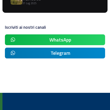
31 Lug 2025
Iscriviti ai nostri canali
WhatsApp
Telegram