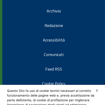
Archivio
Redazione
Accessibilità
Comunicati
Feed RSS
Cookie Policy
X
Questo Sito fa uso di cookie tecnici necessari al corretto
funzionamento delle pagine web e, previa accettazione da
Informativa privacy
parte dell’utente, di cookie di profilazione per migliorare
l’esperienza di navigazione degli utenti ed ottimizzare