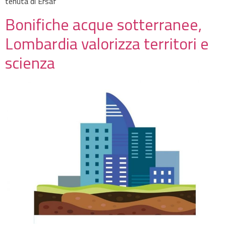
tenuta di Ersaf
Bonifiche acque sotterranee,
Lombardia valorizza territori e
scienza