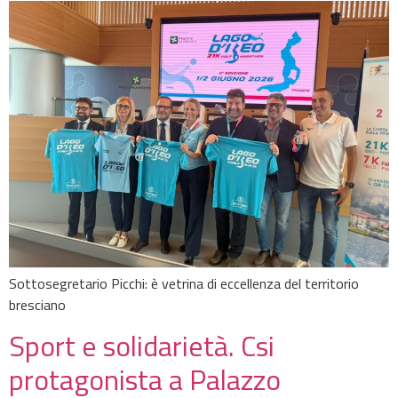
Sottosegretario Picchi: è vetrina di eccellenza del territorio
bresciano
Sport e solidarietà. Csi
protagonista a Palazzo