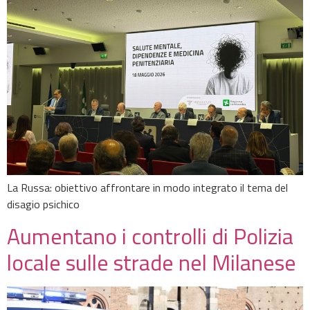
La Russa: obiettivo affrontare in modo integrato il tema del
disagio psichico
Aumentano i controlli di Polizia
locale sulle strade nel Milanese