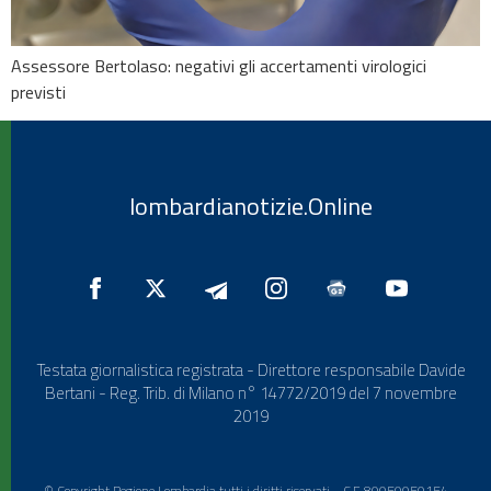
Assessore Bertolaso: negativi gli accertamenti virologici
previsti
lombardianotizie.Online
Testata giornalistica registrata - Direttore responsabile Davide
Bertani - Reg. Trib. di Milano n° 14772/2019 del 7 novembre
2019
© Copyright Regione Lombardia tutti i diritti riservati - C.F. 80050050154 -