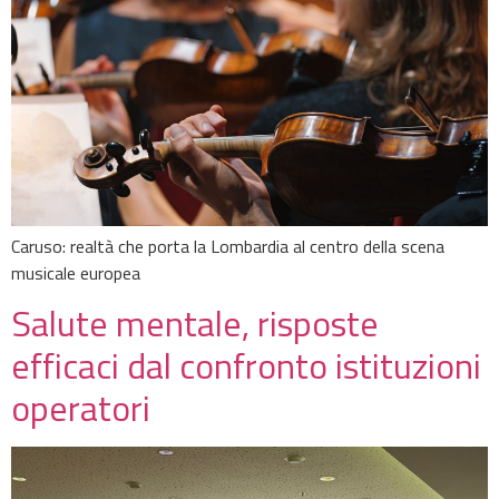
Caruso: realtà che porta la Lombardia al centro della scena
musicale europea
Salute mentale, risposte
efficaci dal confronto istituzioni
operatori