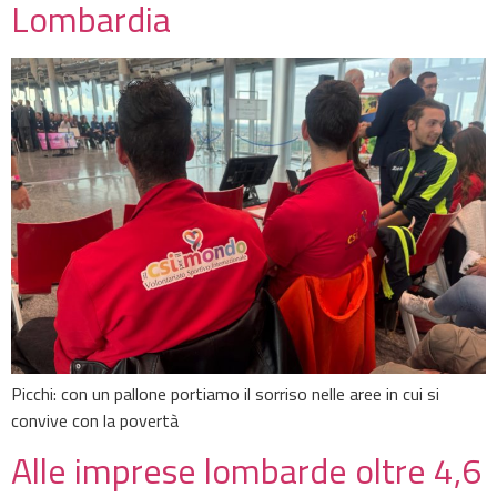
Lombardia
Picchi: con un pallone portiamo il sorriso nelle aree in cui si
convive con la povertà
Alle imprese lombarde oltre 4,6