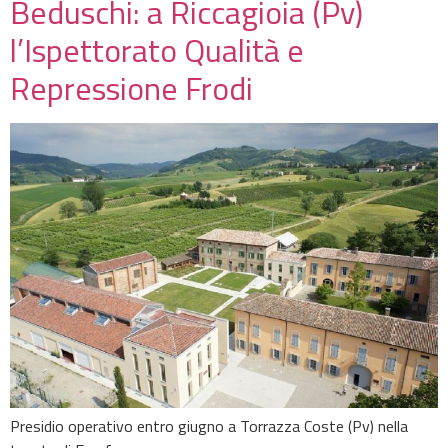
Beduschi: a Riccagioia (Pv)
l’Ispettorato Qualità e
Repressione Frodi
Presidio operativo entro giugno a Torrazza Coste (Pv) nella