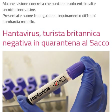
Maione: visione concreta che punta su ruolo enti locali e
tecniche innovative.
Presentate nuove linee guida su ‘inquinamento diffuso’,
Lombardia modello.
Hantavirus, turista britannica
negativa in quarantena al Sacco