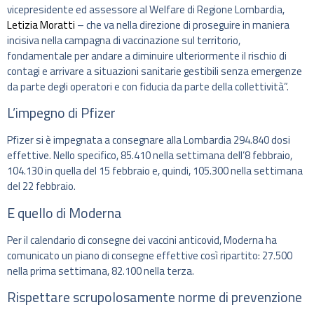
vicepresidente ed assessore al Welfare di Regione Lombardia,
Letizia Moratti
– che va nella direzione di proseguire in maniera
incisiva nella campagna di vaccinazione sul territorio,
fondamentale per andare a diminuire ulteriormente il rischio di
contagi e arrivare a situazioni sanitarie gestibili senza emergenze
da parte degli operatori e con fiducia da parte della collettività”.
L’impegno di Pfizer
Pfizer si è impegnata a consegnare alla Lombardia 294.840 dosi
effettive. Nello specifico, 85.410 nella settimana dell’8 febbraio,
104.130 in quella del 15 febbraio e, quindi, 105.300 nella settimana
del 22 febbraio.
E quello di Moderna
Per il calendario di consegne dei vaccini anticovid, Moderna ha
comunicato un piano di consegne effettive così ripartito: 27.500
nella prima settimana, 82.100 nella terza.
Rispettare scrupolosamente norme di prevenzione