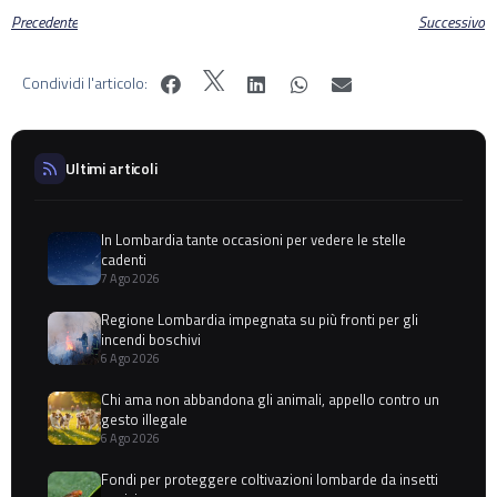
Precedente
Successivo
Condividi l'articolo:
Ultimi articoli
In Lombardia tante occasioni per vedere le stelle
cadenti
7 Ago 2026
Regione Lombardia impegnata su più fronti per gli
incendi boschivi
6 Ago 2026
Chi ama non abbandona gli animali, appello contro un
gesto illegale
6 Ago 2026
Fondi per proteggere coltivazioni lombarde da insetti