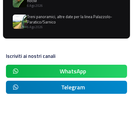
nocivi
6 Ago 2026
Treni panoramici, altre date per la linea Palazzolo-
Paratico/Sarnico
6 Ago 2026
Iscriviti ai nostri canali
WhatsApp
Telegram