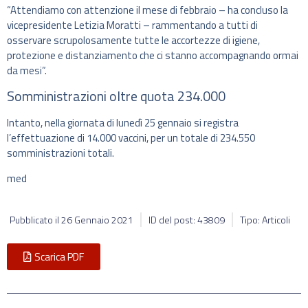
“Attendiamo con attenzione il mese di febbraio – ha concluso la
vicepresidente Letizia Moratti – rammentando a tutti di
osservare scrupolosamente tutte le accortezze di igiene,
protezione e distanziamento che ci stanno accompagnando ormai
da mesi”.
Somministrazioni oltre quota 234.000
Intanto, nella giornata di lunedì 25 gennaio si registra
l’effettuazione di 14.000 vaccini, per un totale di 234.550
somministrazioni totali.
med
Pubblicato il
26 Gennaio 2021
ID del post: 43809
Tipo: Articoli
Scarica PDF