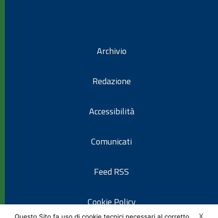
Archivio
Redazione
Accessibilità
Comunicati
Feed RSS
Cookie Policy
X
Questo Sito fa uso di cookie tecnici necessari al corretto