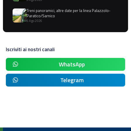
Treni panoramici, altre date per la linea Palazzolo-
Paratico/Sarnico
6 Ago 2026
Iscriviti ai nostri canali
WhatsApp
Telegram