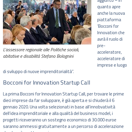
aggiunto – in
quanto apre
anche la nuova
piattaforma
‘Bocconi for
Innovation che
avrà il ruolo di
pre-
L’assessore regionale alle Politiche sociali,
acceleratore,
abitative e disabilità Stefano Bolognini
acceleratore di
imprese e luogo
di sviluppo di nuove imprenditorialità”.
Bocconi for Innovation Startup Call
La prima Bocconi for Innovation Startup Call, per trovare le prime
dieci imprese da far sviluppare, è già aperta e si chiuderà il 6
gennaio 2020. Una volta selezionati in base all’innobvatività
dell’idea imprenditoriale e alla qualità del business model, i
progetti riceveranno un sostegno economico di 30.000 euroe
saranno ammessi gratuitamente a un percorso di accelerazione