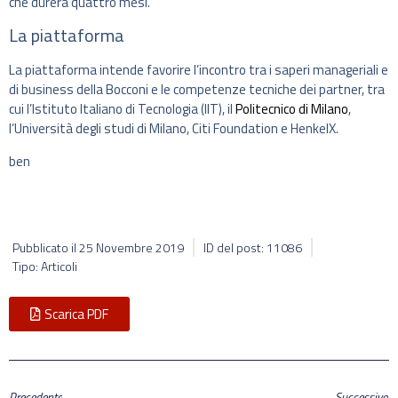
che durerà quattro mesi.
La piattaforma
La piattaforma intende favorire l’incontro tra i saperi manageriali e
di business della Bocconi e le competenze tecniche dei partner, tra
cui l’Istituto Italiano di Tecnologia (IIT), il
Politecnico di Milano
,
l’Università degli studi di Milano, Citi Foundation e HenkelX.
ben
Pubblicato il
25 Novembre 2019
ID del post: 11086
Tipo: Articoli
Scarica PDF
Precedente
Successivo