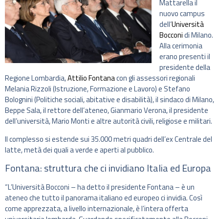
Mattarella il
nuovo campus
dell’
Università
Bocconi
di Milano.
Alla cerimonia
erano presenti il
presidente della
Regione Lombardia,
Attilio Fontana
con gli assessori regionali
Melania Rizzoli (Istruzione, Formazione e Lavoro) e Stefano
Bolognini (Politiche sociali, abitative e disabilità), il sindaco di Milano,
Beppe Sala, il rettore dell’ateneo, Gianmario Verona, il presidente
dell’università, Mario Monti e altre autorità civili, religiose e militari.
Il complesso si estende sui 35.000 metri quadri dell’ex Centrale del
latte, metà dei quali a verde e aperti al pubblico.
Fontana: struttura che ci invidiano Italia ed Europa
“L’Università Bocconi – ha detto il presidente Fontana – è un
ateneo che tutto il panorama italiano ed europeo ci invidia. Così
come apprezzata, a livello internazionale, è l’intera offerta