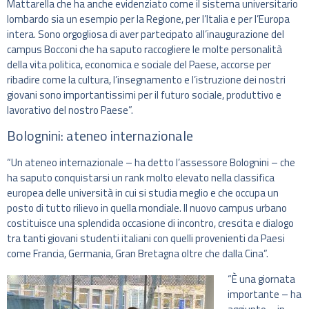
Mattarella che ha anche evidenziato come il sistema universitario
lombardo sia un esempio per la Regione, per l’Italia e per l’Europa
intera. Sono orgogliosa di aver partecipato all’inaugurazione del
campus Bocconi che ha saputo raccogliere le molte personalità
della vita politica, economica e sociale del Paese, accorse per
ribadire come la cultura, l’insegnamento e l’istruzione dei nostri
giovani sono importantissimi per il futuro sociale, produttivo e
lavorativo del nostro Paese”.
Bolognini: ateneo internazionale
“Un ateneo internazionale – ha detto l’assessore Bolognini – che
ha saputo conquistarsi un rank molto elevato nella classifica
europea delle università in cui si studia meglio e che occupa un
posto di tutto rilievo in quella mondiale. Il nuovo campus urbano
costituisce una splendida occasione di incontro, crescita e dialogo
tra tanti giovani studenti italiani con quelli provenienti da Paesi
come Francia, Germania, Gran Bretagna oltre che dalla Cina”.
“È una giornata
importante – ha