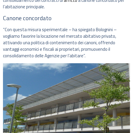
consolidamento dei contratti di
affitto
a canone concordato per
l’abitazione principale.
Canone concordato
“Con questa misura sperimentale – ha spiegato Bolognini –
vogliamo favorire la locazione nel mercato abitativo privato,
attivando una politica di contenimento dei canoni, offrendo
vantaggi economici e fiscali ai proprietari, promuovendo il
consolidamento delle Agenzie per l’abitare”.