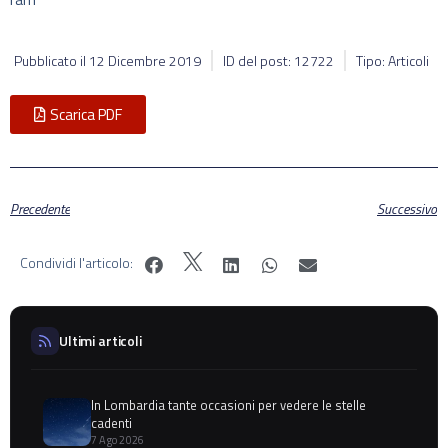
Pubblicato il
12 Dicembre 2019
ID del post: 12722
Tipo: Articoli
Scarica PDF
Precedente
Successivo
Condividi l'articolo:
Ultimi articoli
In Lombardia tante occasioni per vedere le stelle
cadenti
7 Ago 2026