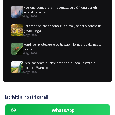
Regione Lombardia impegnata su più fronti per gli
incendi boschivi
6 Ago 2026
Chi ama non abbandona gli animali, appello contro un
gesto illegale
6 Ago 2026
Fondi per proteggere coltivazioni lombarde da insetti
nocivi
6 Ago 2026
Treni panoramici, altre date per la linea Palazzolo-
Paratico/Sarnico
6 Ago 2026
Iscriviti ai nostri canali
WhatsApp