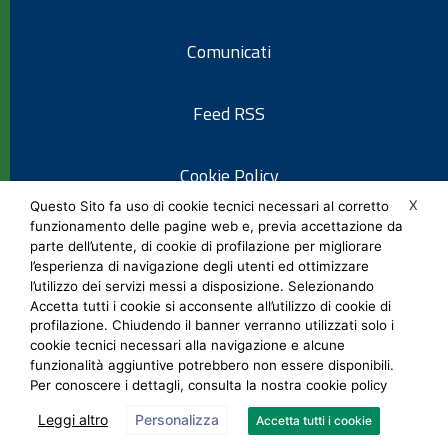
Comunicati
Feed RSS
Cookie Policy
X
Questo Sito fa uso di cookie tecnici necessari al corretto
funzionamento delle pagine web e, previa accettazione da
Informativa privacy
parte dell’utente, di cookie di profilazione per migliorare
l’esperienza di navigazione degli utenti ed ottimizzare
l’utilizzo dei servizi messi a disposizione. Selezionando
Note legali
Accetta tutti i cookie si acconsente all’utilizzo di cookie di
profilazione. Chiudendo il banner verranno utilizzati solo i
cookie tecnici necessari alla navigazione e alcune
Social Media Policy
funzionalità aggiuntive potrebbero non essere disponibili.
Per conoscere i dettagli, consulta la nostra cookie policy
Leggi altro
Personalizza
Accetta tutti i cookie