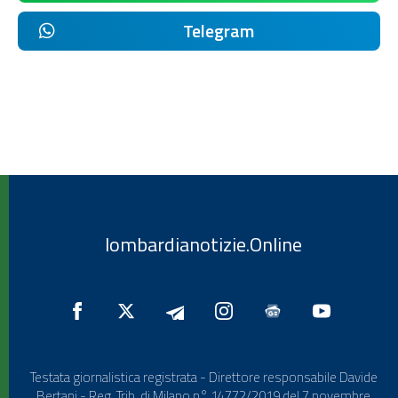
Telegram
lombardianotizie.Online
Testata giornalistica registrata - Direttore responsabile Davide
Bertani - Reg. Trib. di Milano n° 14772/2019 del 7 novembre