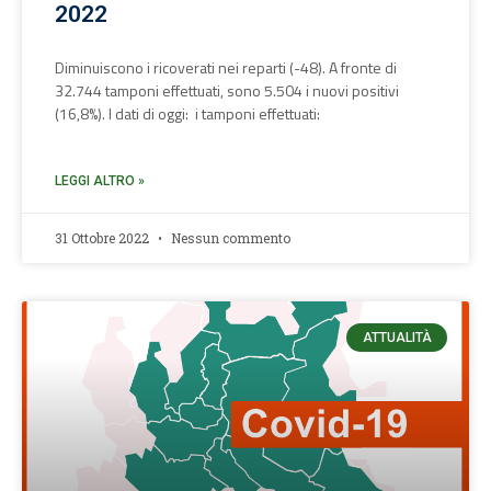
2022
Diminuiscono i ricoverati nei reparti (-48). A fronte di
32.744 tamponi effettuati, sono 5.504 i nuovi positivi
(16,8%). I dati di oggi: i tamponi effettuati:
LEGGI ALTRO »
31 Ottobre 2022
Nessun commento
ATTUALITÀ