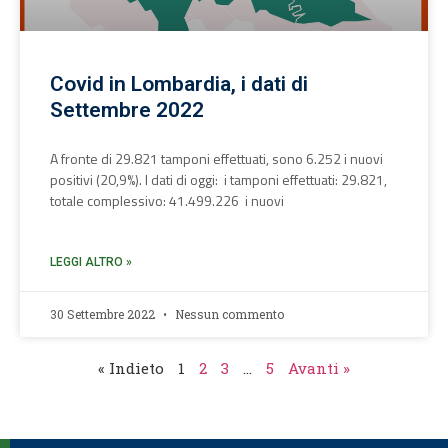
Covid in Lombardia, i dati di
Settembre 2022
A fronte di 29.821 tamponi effettuati, sono 6.252 i nuovi
positivi (20,9%). I dati di oggi: i tamponi effettuati: 29.821,
totale complessivo: 41.499.226 i nuovi
LEGGI ALTRO »
30 Settembre 2022
Nessun commento
« Indieto
1
2
3
…
5
Avanti »