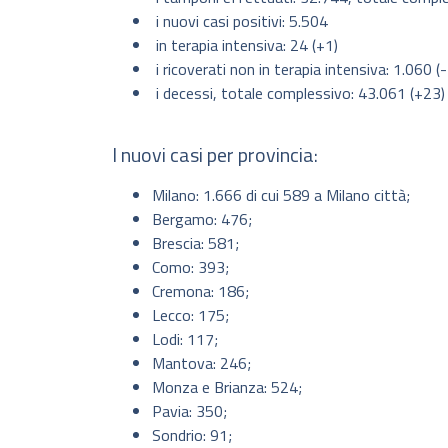
i nuovi casi positivi: 5.504
in terapia intensiva: 24 (+1)
i ricoverati non in terapia intensiva: 1.060 (
i decessi, totale complessivo: 43.061 (+23)
I nuovi casi per provincia:
Milano: 1.666 di cui 589 a Milano città;
Bergamo: 476;
Brescia: 581;
Como: 393;
Cremona: 186;
Lecco: 175;
Lodi: 117;
Mantova: 246;
Monza e Brianza: 524;
Pavia: 350;
Sondrio: 91;