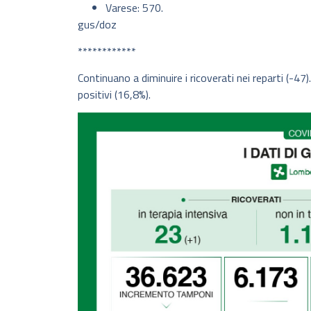
Varese: 570.
gus/doz
************
Continuano a diminuire i ricoverati nei reparti (-4
positivi (16,8%).