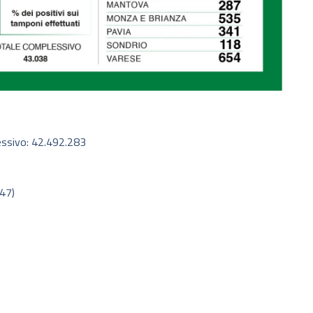
essivo: 42.492.283
-47)