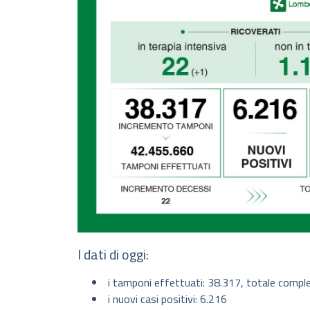
I dati di oggi:
i tamponi effettuati: 38.317, totale compl
i nuovi casi positivi: 6.216