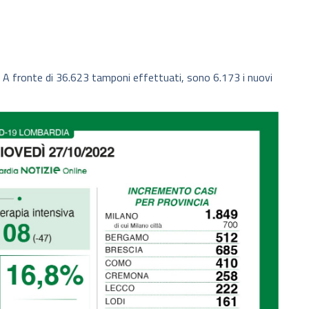
7). A fronte di 36.623 tamponi effettuati, sono 6.173 i nuovi