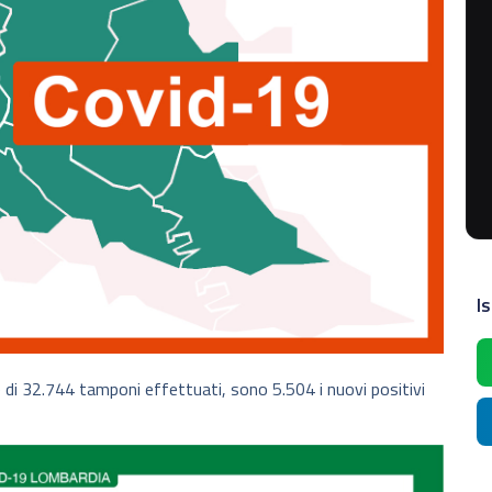
Is
te di 32.744 tamponi effettuati, sono 5.504 i nuovi positivi