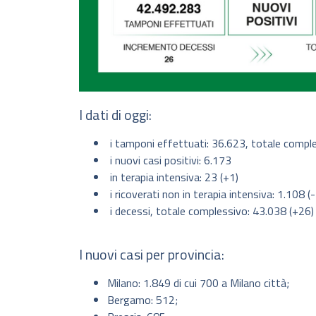
I dati di oggi:
i tamponi effettuati: 36.623, totale compl
i nuovi casi positivi: 6.173
in terapia intensiva: 23 (+1)
i ricoverati non in terapia intensiva: 1.108 (
i decessi, totale complessivo: 43.038 (+26)
I nuovi casi per provincia:
Milano: 1.849 di cui 700 a Milano città;
Bergamo: 512;