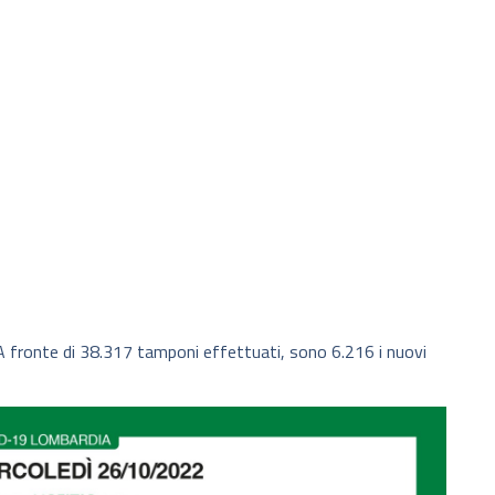
). A fronte di 38.317 tamponi effettuati, sono 6.216 i nuovi