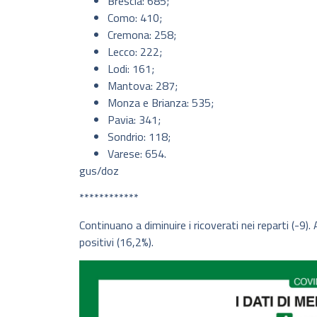
Brescia: 685;
Como: 410;
Cremona: 258;
Lecco: 222;
Lodi: 161;
Mantova: 287;
Monza e Brianza: 535;
Pavia: 341;
Sondrio: 118;
Varese: 654.
gus/doz
************
Continuano a diminuire i ricoverati nei reparti (-9
positivi (16,2%).