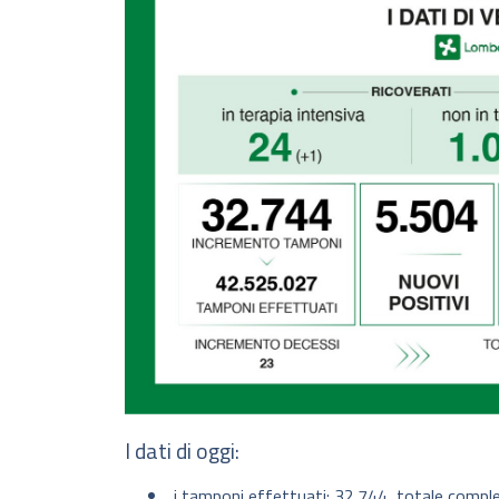
I dati di oggi:
i tamponi effettuati: 32.744, totale compl