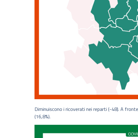
Diminuiscono i ricoverati nei reparti (-48). A fron
(16,8%).