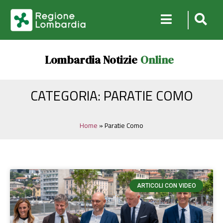
Lombardia Notizie
Online
CATEGORIA: PARATIE COMO
Home
»
Paratie Como
ARTICOLI CON VIDEO