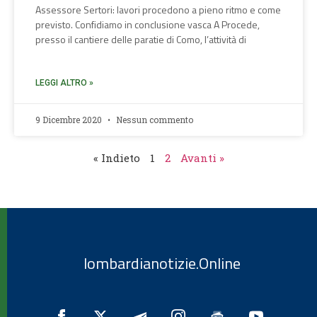
Assessore Sertori: lavori procedono a pieno ritmo e come
previsto. Confidiamo in conclusione vasca A Procede,
presso il cantiere delle paratie di Como, l’attività di
LEGGI ALTRO »
9 Dicembre 2020
Nessun commento
« Indieto
1
2
Avanti »
lombardianotizie.Online