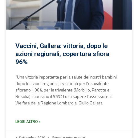
Vaccini, Gallera: vittoria, dopo le
azioni regionali, copertura sfiora
96%
“Una vittoria importante per la salute dei nostri bambini:
dopo le azioni regionali, i vaccinati per l’esavalente
sfiorano il 96%, per la trivalente (Morbillo, Parotite e
Rosolia) superano il 95%”. Lo fa sapere l’assessore al
Welfare della Regione Lombardia, Giulio Gallera.
LEGGI ALTRO »
4 Settembre 2019
Nessun commento