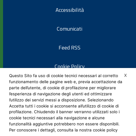
Accessibilità
Comunicati
Feed RSS
Cookie Policy
X
Questo Sito fa uso di cookie tecnici necessari al corretto
funzionamento delle pagine web e, previa accettazione da
Informativa privacy
parte dell’utente, di cookie di profilazione per migliorare
l’esperienza di navigazione degli utenti ed ottimizzare
l’utilizzo dei servizi messi a disposizione. Selezionando
Note legali
Accetta tutti i cookie si acconsente all’utilizzo di cookie di
profilazione. Chiudendo il banner verranno utilizzati solo i
cookie tecnici necessari alla navigazione e alcune
Social Media Policy
funzionalità aggiuntive potrebbero non essere disponibili.
Per conoscere i dettagli, consulta la nostra cookie policy