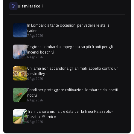
Ultimi articoli
In Lombardia tante occasioni per vedere le stelle
cadenti
7 Ago 2026
Regione Lombardia impegnata su più fronti per gli
incendi boschivi
6 Ago 2026
Chi ama non abbandona gli animali, appello contro un
gesto illegale
6 Ago 2026
Fondi per proteggere coltivazioni lombarde da insetti
nocivi
6 Ago 2026
Treni panoramici, altre date per la linea Palazzolo-
Paratico/Sarnico
6 Ago 2026