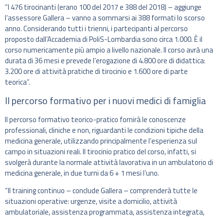
“I 476 tirocinanti (erano 100 del 2017 e 388 del 2018) – aggiunge
l’assessore Gallera – vanno a sommarsi ai 388 formati lo scorso
anno. Considerando tutti i trienni, i partecipanti al percorso
proposto dall’Accademia di PoliS-Lombardia sono circa 1.000. È il
corso numericamente più ampio a livello nazionale. Il corso avrà una
durata di 36 mesi e prevede l’erogazione di 4.800 ore di didattica:
3.200 ore di attività pratiche di tirocinio e 1.600 ore di parte
teorica”.
Il percorso formativo per i nuovi medici di famiglia
Il percorso formativo teorico-pratico fornirà le conoscenze
professionali, cliniche e non, riguardanti le condizioni tipiche della
medicina generale, utilizzando principalmente l’esperienza sul
campo in situazioni reali. Il tirocinio pratico del corso, infatti, si
svolgerà durante la normale attività lavorativa in un ambulatorio di
medicina generale, in due turni da 6 + 1 mesi l’uno.
“Il training continuo – conclude Gallera – comprenderà tutte le
situazioni operative: urgenze, visite a domicilio, attività
ambulatoriale, assistenza programmata, assistenza integrata,