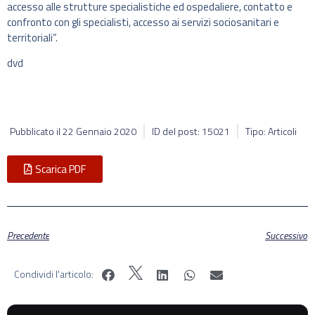
accesso alle strutture specialistiche ed ospedaliere, contatto e
confronto con gli specialisti, accesso ai servizi sociosanitari e
territoriali”.
dvd
Pubblicato il
22 Gennaio 2020
ID del post: 15021
Tipo: Articoli
Scarica PDF
Precedente
Successivo
Condividi l'articolo: