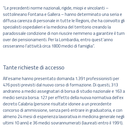
“Le precedenti norme nazionali, rigide, miopi e vincolanti –
sottolineano Fontana e Gallera – hanno determinato una seria e
diffusa carenza di personale in tutte le Regioni, che ha coinvolto gli
specialisti ospedalieri e la medicina del territorio creando la
paradossale condizione di non riuscire nemmeno a garantire il turn
over dei pensionamenti. Per la Lombardia, entro quest’anno
cesseranno l’attività circa 1800 medici di famiglia”.
Tante richieste di accesso
All’esame hanno presentato domanda 1.391 professionisti per
476 posti previsti dal nuovo corso di formazione. Di questi, 313
andranno a medici assegnatari di borsa di studio nazionale e 163 a
medici senza borsa: 127 per effetto della nuova normativa dell’ex
decreto Calabria (persone risultate idonee a un precedente
concorso di ammissione, senza però entrare in graduatoria, e con
almeno 24 mesi di esperienza lavorativa in medicina generale negli
ultimi 10 anni) e 36 medici sovrannumerati (laureati entro il 1991).