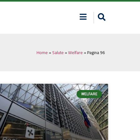
Home
»
Salute
»
Welfare
»
Pagina 96
WELFARE