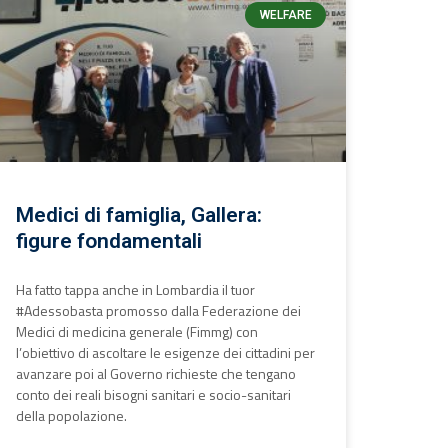
WELFARE
Medici di famiglia, Gallera:
figure fondamentali
Ha fatto tappa anche in Lombardia il tuor
#Adessobasta promosso dalla Federazione dei
Medici di medicina generale (Fimmg) con
l’obiettivo di ascoltare le esigenze dei cittadini per
avanzare poi al Governo richieste che tengano
conto dei reali bisogni sanitari e socio-sanitari
della popolazione.