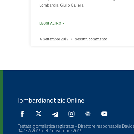
Lombardia, Giulio Gallera.
LEGGI ALTRO »
4 Settembre 2019
Nessun commento
lombardianotizie.Online
Testata giornalistica registrata - Direttore responsabile Davide
14772/2019 del 7 novembre 2019