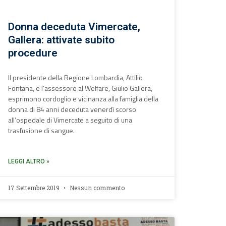
Donna deceduta Vimercate,
Gallera: attivate subito
procedure
Il presidente della Regione Lombardia, Attilio
Fontana, e l’assessore al Welfare, Giulio Gallera,
esprimono cordoglio e vicinanza alla famiglia della
donna di 84 anni deceduta venerdì scorso
all’ospedale di Vimercate a seguito di una
trasfusione di sangue.
LEGGI ALTRO »
17 Settembre 2019
Nessun commento