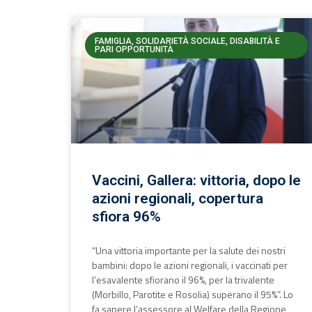
FAMIGLIA, SOLIDARIETÀ SOCIALE, DISABILITÀ E
PARI OPPORTUNITÀ
Vaccini, Gallera: vittoria, dopo le
azioni regionali, copertura
sfiora 96%
“Una vittoria importante per la salute dei nostri
bambini: dopo le azioni regionali, i vaccinati per
l’esavalente sfiorano il 96%, per la trivalente
(Morbillo, Parotite e Rosolia) superano il 95%”. Lo
fa sapere l’assessore al Welfare della Regione