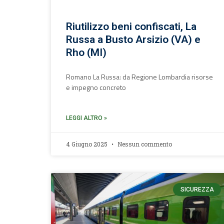
Riutilizzo beni confiscati, La
Russa a Busto Arsizio (VA) e
Rho (MI)
Romano La Russa: da Regione Lombardia risorse
e impegno concreto
LEGGI ALTRO »
4 Giugno 2025
Nessun commento
SICUREZZA