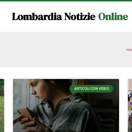
Lombardia Notizie
Online
Ho
ARTICOLI CON VIDEO