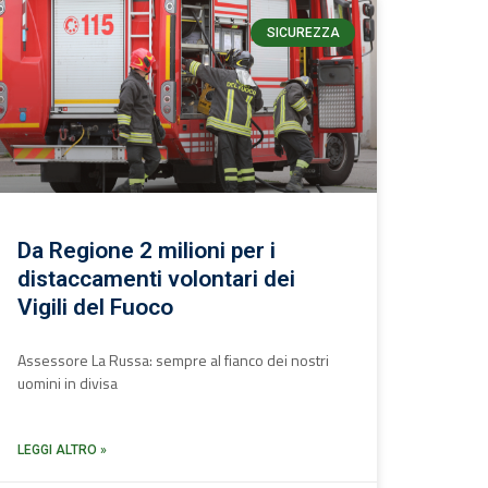
SICUREZZA
Da Regione 2 milioni per i
distaccamenti volontari dei
Vigili del Fuoco
Assessore La Russa: sempre al fianco dei nostri
uomini in divisa
LEGGI ALTRO »