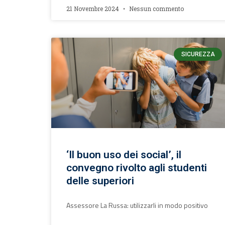
21 Novembre 2024
Nessun commento
SICUREZZA
‘Il buon uso dei social’, il
convegno rivolto agli studenti
delle superiori
Assessore La Russa: utilizzarli in modo positivo