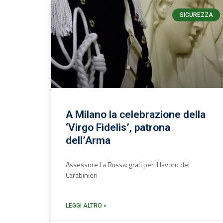
SICUREZZA
A Milano la celebrazione della
‘Virgo Fidelis’, patrona
dell’Arma
Assessore La Russa: grati per il lavoro dei
Carabinieri
LEGGI ALTRO »