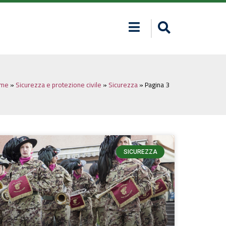
me
»
Sicurezza e protezione civile
»
Sicurezza
»
Pagina 3
SICUREZZA