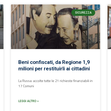
SICUREZZA
Beni confiscati, da Regione 1,9
milioni per restituirli ai cittadini
La Russa: accolte tutte le 21 richieste finanziabili in
17 Comuni
LEGGI ALTRO »