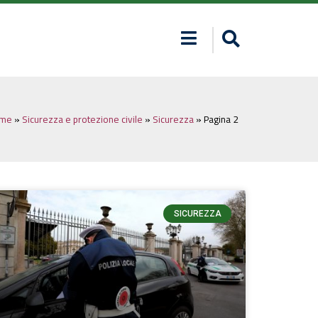
me
»
Sicurezza e protezione civile
»
Sicurezza
»
Pagina 2
SICUREZZA