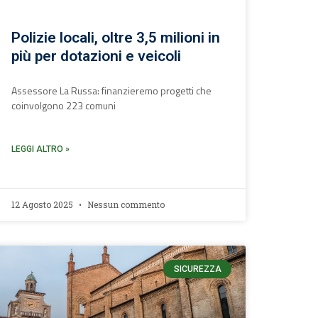
Polizie locali, oltre 3,5 milioni in
più per dotazioni e veicoli
Assessore La Russa: finanzieremo progetti che
coinvolgono 223 comuni
LEGGI ALTRO »
12 Agosto 2025
Nessun commento
SICUREZZA