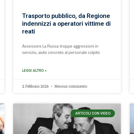
Trasporto pubblico, da Regione
indennizzi a operatori vittime di
reati
Assessore La Russa: troppe aggressioni in
servizio, aiuto concreto al personale colpito
LEGGI ALTRO »
2 Febbraio 2026
Nessun commento
ARTICOLI CON VIDEO