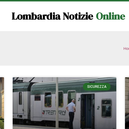
Lombardia Notizie
Online
Ho
SICUREZZA