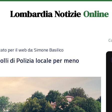
Lombardia Notizie
Online
Co
ato per il web da: Simone Basilico
lli di Polizia locale per meno