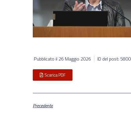
Pubblicato il
26 Maggio 2026
ID del post: 580
Scarica PDF
Precedente