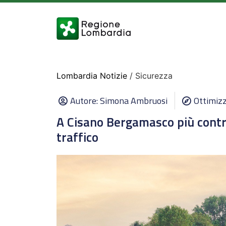
Lombardia Notizie
/ Sicurezza
Autore:
Simona Ambruosi
Ottimizz
A Cisano Bergamasco più contro
traffico