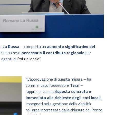
to
La Russa
– comporta un
aumento significativo del
e che ha reso
necessario il contributo regionale
per
i agenti di
Polizia locale
“.
“L’approvazione di questa misura – ha
commentato l’assessore
Terzi
–
rappresenta una
risposta concreta e
immediata alle richieste degli enti locali
,
impegnati nella gestione della viabilità
nell’area interessata dalla chiusura del Ponte