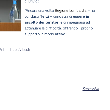
di Brivio”.
“Ancora una volta
Regione Lombardia
– ha
concluso
Terzi
– dimostra di
essere in
ascolto dei territori
e di impegnarsi ad
attenuare le difficoltà, offrendo il proprio
supporto in modo attivo”.
041
Tipo: Articoli
Successivo