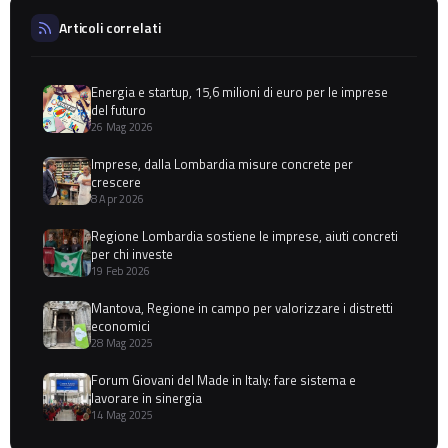
Articoli correlati
Energia e startup, 15,6 milioni di euro per le imprese
del futuro
26 Mag 2026
Imprese, dalla Lombardia misure concrete per
crescere
8 Apr 2026
Regione Lombardia sostiene le imprese, aiuti concreti
per chi investe
19 Feb 2026
Mantova, Regione in campo per valorizzare i distretti
economici
28 Mag 2025
Forum Giovani del Made in Italy: fare sistema e
lavorare in sinergia
14 Mag 2025