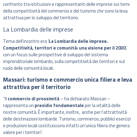
confronto tra istituzioni e rappresentanti delle imprese sui temi
della competitività del commercio e del turismo che sono la leva
attrattiva per lo sviluppo del territorio.
La Lombardia delle imprese
Tema dell’incontro era ‘
La Lombardia delle imprese.
Competitività, territori e comunità: una visione per il 2030
‘,
con un focus sulle prospettive di sviluppo del sistema
imprenditoriale lombardo, sulla competitività dei territori e sul
ruolo delle comunità locali.
Massari: turismo e commercio unica filiera
e leva
attrattiva per il territorio
“Il
commercio di prossimità
– ha dichiarato Massari –
rappresenta un
presidio fondamentale
per la vitalità delle
nostre comunità. È importante, inoltre, anche per l’attrattività
delle destinazioni lombarde. Turismo, commercio, pubblici esercizi
e produzioni locali costituiscono infatti un’unica filiera che genera
valore per i territori”.