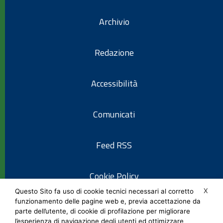
Archivio
Redazione
Accessibilità
Comunicati
Feed RSS
Cookie Policy
X
Questo Sito fa uso di cookie tecnici necessari al corretto
funzionamento delle pagine web e, previa accettazione da
Informativa privacy
parte dell’utente, di cookie di profilazione per migliorare
l’esperienza di navigazione degli utenti ed ottimizzare