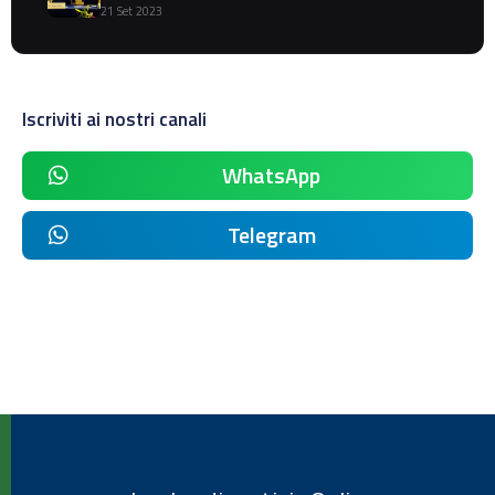
21 Set 2023
Iscriviti ai nostri canali
WhatsApp
Telegram