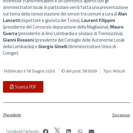
interesse transfrontaliero e un confronto aperto con gli
amministratori locali. In particolare verrà fatta una presentazione
sul tema della consorziazione dei servizi tra comuni a cura di
Alan
Lancetti
(ispettore e giurista del Ticino),
Laurent Filippini
(presidente del Consorzio depurazione della Magliasina),
Mauro
Guerra
(presidente di Anci Lombardia e sindaco di Tremezzina),
Gianni Rossoni
(presidente del Consiglio delle Autonomie Locali
della Lombardia) e
Giorgio Ginelli
(Amministratore Unico di
Coinger).
Pubblicato il
18 Giugno 2026
ID del post: 583009
Tipo: Articoli
Scarica PDF
Precedente
Successivo
Condividi l'articolo: