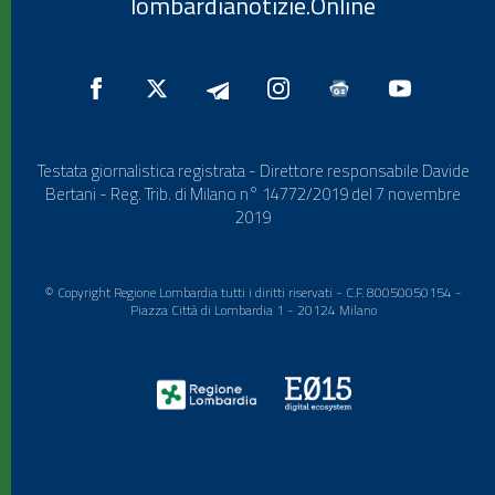
lombardianotizie.Online
Testata giornalistica registrata - Direttore responsabile Davide
Bertani - Reg. Trib. di Milano n° 14772/2019 del 7 novembre
2019
© Copyright Regione Lombardia tutti i diritti riservati - C.F. 80050050154 -
Piazza Città di Lombardia 1 - 20124 Milano