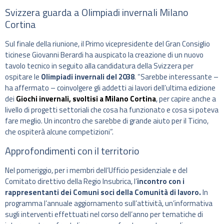
Svizzera guarda a Olimpiadi invernali Milano
Cortina
Sul finale della riunione, il Primo vicepresidente del Gran Consiglio
ticinese Giovanni Berardi ha auspicato la creazione di un nuovo
tavolo tecnico in seguito alla candidatura della Svizzera per
ospitare le
Olimpiadi invernali del 2038
. “Sarebbe interessante –
ha affermato – coinvolgere gli addetti ai lavori dell’ultima edizione
dei
Giochi invernali, svoltisi a Milano Cortina
, per capire anche a
livello di progetti settoriali che cosa ha funzionato e cosa si poteva
fare meglio. Un incontro che sarebbe di grande aiuto per il Ticino,
che ospiterà alcune competizioni”.
Approfondimenti con il territorio
Nel pomeriggio, per i membri dell’Ufficio pesidenziale e del
Comitato direttivo della Regio Insubrica, l’
incontro con i
rappresentanti dei Comuni soci della Comunità di lavoro.
In
programma l’annuale aggiornamento sull’attività, un’informativa
sugli interventi effettuati nel corso dell’anno per tematiche di