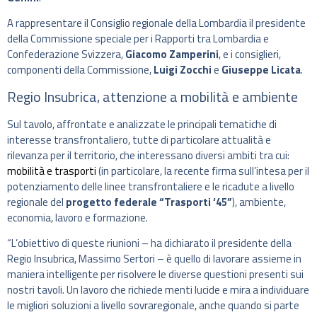
A rappresentare il Consiglio regionale della Lombardia il presidente
della Commissione speciale per i Rapporti tra Lombardia e
Confederazione Svizzera,
Giacomo Zamperini
, e i consiglieri,
componenti della Commissione,
Luigi Zocchi
e
Giuseppe Licata
.
Regio Insubrica, attenzione a mobilità e ambiente
Sul tavolo, affrontate e analizzate le principali tematiche di
interesse transfrontaliero, tutte di particolare attualità e
rilevanza per il territorio, che interessano diversi ambiti tra cui:
mobilità e trasporti
(in particolare, la recente firma sull’intesa per il
potenziamento delle linee transfrontaliere e le ricadute a livello
regionale del
progetto federale “Trasporti ‘45”
), ambiente,
economia, lavoro e formazione.
“L’obiettivo di queste riunioni – ha dichiarato il presidente della
Regio Insubrica, Massimo Sertori – è quello di lavorare assieme in
maniera intelligente per risolvere le diverse questioni presenti sui
nostri tavoli. Un lavoro che richiede menti lucide e mira a individuare
le migliori soluzioni a livello sovraregionale, anche quando si parte