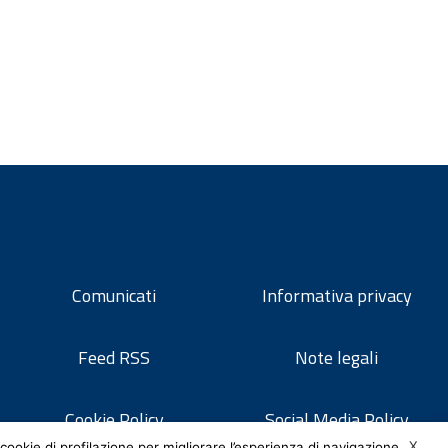
Comunicati
Informativa privacy
Feed RSS
Note legali
Cookie Policy
Social Media Policy
X
cookie di profilazione per migliorare l’esperienza di navigazione