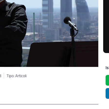
Is
3
Tipo: Articoli