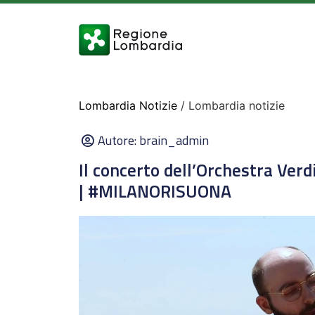
Lombardia Notizie
/ Lombardia notizie
Autore:
brain_admin
Il concerto dell’Orchestra Verd
| #MILANORISUONA