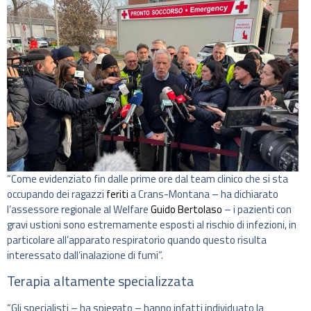
“Come evidenziato fin dalle prime ore dal team clinico che si sta
occupando dei ragazzi
feriti
a Crans-Montana – ha dichiarato
l’assessore regionale al Welfare
Guido Bertolaso
– i pazienti con
gravi ustioni sono estremamente esposti al rischio di infezioni, in
particolare all’apparato respiratorio quando questo risulta
interessato dall’inalazione di fumi”.
Terapia altamente specializzata
“Gli specialisti – ha spiegato – hanno infatti individuato la