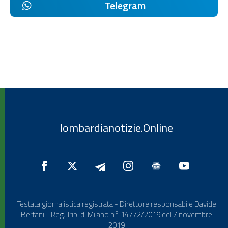
Telegram
lombardianotizie.Online
Testata giornalistica registrata - Direttore responsabile Davide
Bertani - Reg. Trib. di Milano n° 14772/2019 del 7 novembre
2019