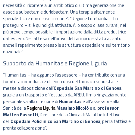
necessità di ricorrere a un antibiotico di ultima generazione che
associa sulbactam e durlobactam. Una terapia altamente
specialistica e non di uso comune”. “Regione Lombardia – ha
proseguiro – si è quindi già attivata. Allo scopo di assicurarsi, nel
più breve tempo possibile, l’importazione dalla ditta produttrice
dall’estero. Nell’attesa dell’arrivo del farmaco è stato avviato
anche il reperimento presso le strutture ospedaliere sul territorio
nazionale”.
Supporto da Humanitas e Regione Liguria
“Humanitas – ha aggiunto l’assessore – ha contribuito con una
fornitura immediata e ulteriori dosi del farmaco sono state
messe a disposizione dall’
Ospedale San Martino di Genova
grazie a un trasporto effettuato da AREU. Il mio ringraziamento
personale va alla direzione di
Humanitas
e all’assessore alla
Sanità della
Regione Liguria
Massimo Nicoló
e al
professor
Matteo Bassetti
, Direttore della Clinica di Malattie Infettive
dell’
Ospedale Policlinico San Martino di Genova
, per la fattiva e
pronta collaborazione”.