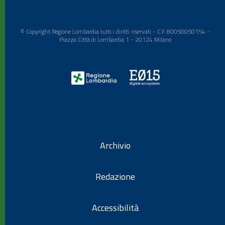
© Copyright Regione Lombardia tutti i diritti riservati - C.F. 80050050154 -
Piazza Città di Lombardia 1 - 20124 Milano
Archivio
Redazione
Accessibilità