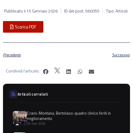
Pubblicato il
15 Gennaio 2026
ID del post: 560055
Tipo: Articoli
Scarica PDF
Precedente
Successivo
Condividi l'articolo:
Articoli correlati
Crans-Montana, Bertolaso: quadro clinico feriti in
miglioramento
29 Gen 2026