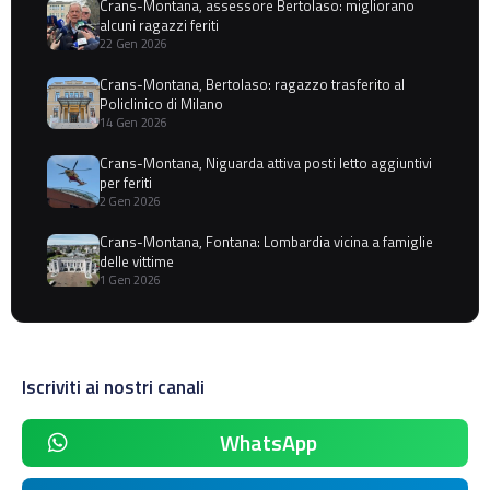
Crans-Montana, assessore Bertolaso: migliorano
alcuni ragazzi feriti
22 Gen 2026
Crans-Montana, Bertolaso: ragazzo trasferito al
Policlinico di Milano
14 Gen 2026
Crans-Montana, Niguarda attiva posti letto aggiuntivi
per feriti
2 Gen 2026
Crans-Montana, Fontana: Lombardia vicina a famiglie
delle vittime
1 Gen 2026
Iscriviti ai nostri canali
WhatsApp